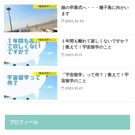
ー離島留学のこと
娘の卒業式へ・・・種子島に向かい
ます
2023.03.22
ー離島留学のこと
１年間も離れて寂しくないですか？
｜教えて！宇宙留学のこと
2023.01.31
ー離島留学のこと
「宇宙留学」って何？｜教えて！宇
宙留学のこと
2023.01.27
プロフィール