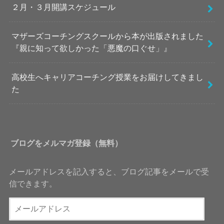
２月・３月開講スケジュール
マザーズコーチングスクールから本が出版されました
『親に知って欲しかった「悪魔の口ぐせ」』
高校生へキャリアコーチング授業をお届けしてきまし
た
ブログをメルマガ登録（無料）
メールアドレスを記入すると、ブログ記事をメールで受
信できます。
メ
ー