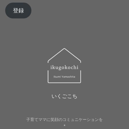
ル
ア
登録
ド
レ
ス
いくごこち
子育てママに笑顔のコミュニケーションを
*