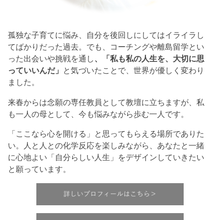
孤独な子育てに悩み、自分を後回しにしてはイライラし
てばかりだった過去。でも、コーチングや離島留学とい
った出会いや挑戦を通し
、「私も私の人生を、大切に思
っていいんだ」
と気づいたことで、世界が優しく変わり
ました。
来春からは念願の専任教員として教壇に立ちますが、私
も一人の母として、今も悩みながら歩む一人です。
「ここなら心を開ける」と思ってもらえる場所でありた
い。人と人との化学反応を楽しみながら、あなたと一緒
に心地よい「自分らしい人生」をデザインしていきたい
と願っています。