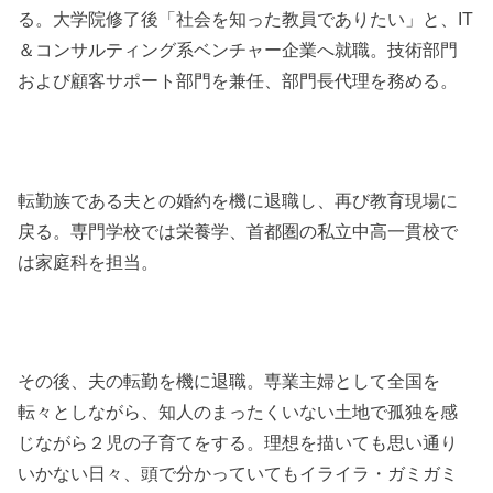
る。大学院修了後「社会を知った教員でありたい」と、IT
＆コンサルティング系ベンチャー企業へ就職。技術部門
および顧客サポート部門を兼任、部門長代理を務める。
転勤族である夫との婚約を機に退職し、再び教育現場に
戻る。専門学校では栄養学、首都圏の私立中高一貫校で
は家庭科を担当。
その後、夫の転勤を機に退職。専業主婦として全国を
転々としながら、知人のまったくいない土地で孤独を感
じながら２児の子育てをする。理想を描いても思い通り
いかない日々、頭で分かっていてもイライラ・ガミガミ