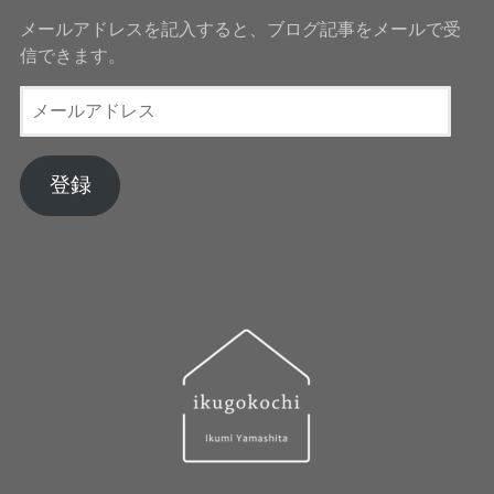
メールアドレスを記入すると、ブログ記事をメールで受
信できます。
メ
ー
ル
ア
登録
ド
レ
ス