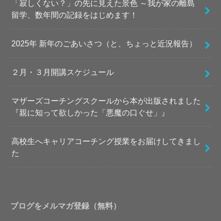
「寂しくない？」の先に見えた景色 ～我が家の離島
留学、数年間の記録をはじめます！
2025年 新年のごあいさつ（と、ちょっと近況報告）
２月・３月開講スケジュール
マザーズコーチングスクールから本が出版されました
『親に知って欲しかった「悪魔の口ぐせ」』
高校生へキャリアコーチング授業をお届けしてきまし
た
ブログをメルマガ登録（無料）