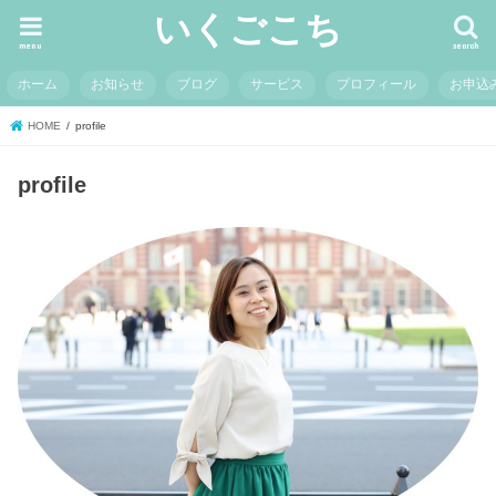
いくごこち
menu
search
ホーム
お知らせ
ブログ
サービス
プロフィール
お申込
HOME
profile
profile