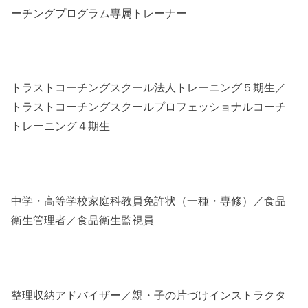
ーチングプログラム専属トレーナー
トラストコーチングスクール法人トレーニング５期生／
トラストコーチングスクールプロフェッショナルコーチ
トレー
ニング４期生
中学・高等学校家庭科教員免許状（一種・専修）／食品
衛生管理者／食品衛生監視員
整理収納アドバイザー／親・子の片づけインストラクタ