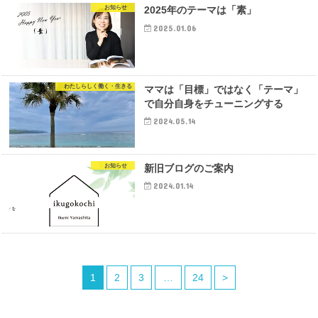
お知らせ
2025年のテーマは「素」
2025.01.06
わたしらしく働く・生きる
ママは「目標」ではなく「テーマ」
で自分自身をチューニングする
2024.05.14
お知らせ
新旧ブログのご案内
2024.01.14
1
2
3
…
24
>