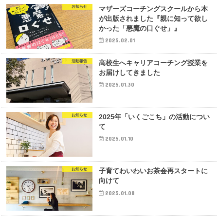
お知らせ
マザーズコーチングスクールから本
が出版されました『親に知って欲し
かった「悪魔の口ぐせ」』
2025.02.01
活動報告
高校生へキャリアコーチング授業を
お届けしてきました
2025.01.30
お知らせ
2025年「いくごこち」の活動につい
て
2025.01.10
お知らせ
子育てわいわいお茶会再スタートに
向けて
2025.01.08