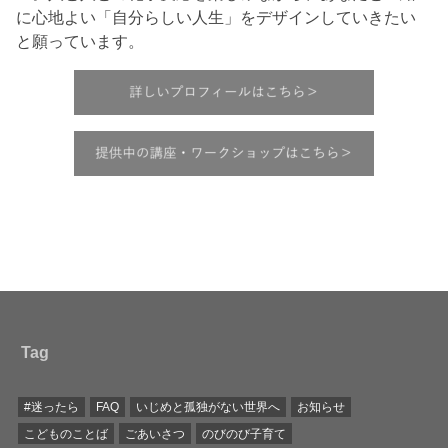
に心地よい「自分らしい人生」をデザインしていきたい
と願っています。
Tag
#迷ったら
FAQ
いじめと孤独がない世界へ
お知らせ
こどものことば
ごあいさつ
のびのび子育て