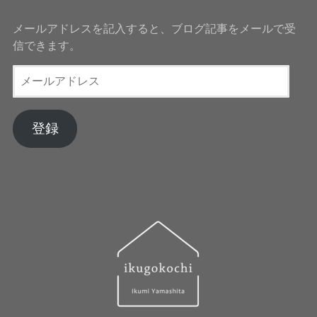
メールアドレスを記入すると、ブログ記事をメールで受
信できます。
メ
ー
ル
ア
登録
ド
レ
ス