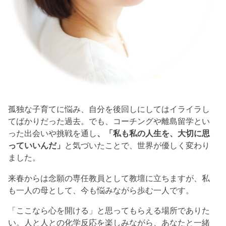
孤独な子育てに悩み、自分を後回しにしてはイライラし
てばかりだった過去。でも、コーチングや離島留学とい
った出会いや挑戦を通し
、「私も私の人生を、大切に思
っていいんだ」
と気づいたことで、世界が優しく変わり
ました。
来春からは念願の専任教員として教壇に立ちますが、私
も一人の母として、今も悩みながら歩む一人です。
「ここなら心を開ける」と思ってもらえる場所でありた
い。人と人との化学反応を楽しみながら、あなたと一緒