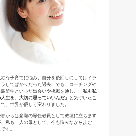
孤独な子育てに悩み、自分を後回しにしてはイラ
イラしてばかりだった過去。でも、コーチングや
離島留学といった出会いや挑戦を通し
、「私も私
の人生を、大切に思っていいんだ」
と気づいたこ
とで、世界が優しく変わりました。
来春からは念願の専任教員として教壇に立ちます
が、私も一人の母として、今も悩みながら歩む一
人です。