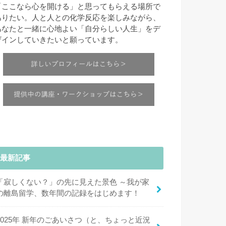
「ここなら心を開ける」と思ってもらえる場所で
ありたい。人と人との化学反応を楽しみながら、
あなたと一緒に心地よい「自分らしい人生」をデ
ザインしていきたいと願っています。
最新記事
「寂しくない？」の先に見えた景色 ～我が家
の離島留学、数年間の記録をはじめます！
2025年 新年のごあいさつ（と、ちょっと近況