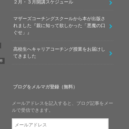
２月・３月開講スケジュール
マザーズコーチングスクールから本が出版さ
れました『親に知って欲しかった「悪魔の口
ぐせ」』
高校生へキャリアコーチング授業をお届けし
てきました
市
ブログをメルマガ登録（無料）
メールアドレスを記入すると、ブログ記事をメー
ルで受信できます。
メ
ー