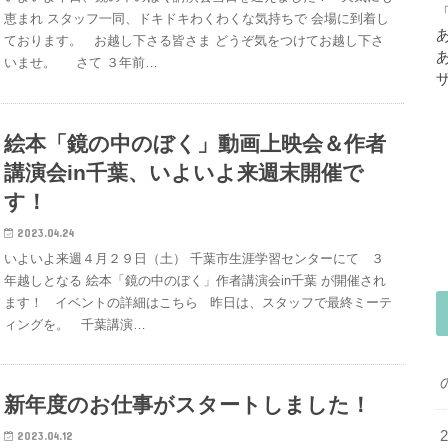
恵まれ スタッフ一同、ドキドキわくわくな気持ちで 会場に到着し
ております。 お越し下さる皆さま どうぞ気をつけてお越し下さ
いませ。 さて ３年前…
絵本「鏡の中のぼく」動画上映会＆作者
講演会in千葉、いよいよ来週末開催で
す！
2023.04.24
いよいよ来週４月２９日（土） 千葉市生涯学習センターにて ３
年越しとなる 絵本「鏡の中のぼく」作者講演会in千葉 が開催され
ます！ イベントの詳細はこちら 昨日は、スタッフで最終ミーテ
ィングを。 千葉講演…
新年度のお仕事がスタートしました！
2023.04.12