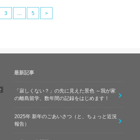
3
…
5
>
最新記事
せ
「寂しくない？」の先に見えた景色 ～我が家
の離島留学、数年間の記録をはじめます！
2025年 新年のごあいさつ（と、ちょっと近況
報告）