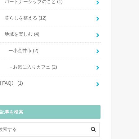
パートナーシップのこと
(1)
暮らしを整える
(12)
地域を楽しむ
(4)
ー小金井市
(2)
－お気に入りカフェ
(2)
【FAQ】
(1)
記事を検索