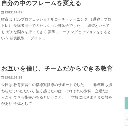
自分の中のフレームを変える
2022.09.05
昨夜は TCSプロフェッショナルコーチトレーニング （通称：プロ
トレ） 受講者同士でのセッション練習会でした。 練習といって
も ガチな悩みを持ってきて 実際にコーチングセッションをすると
いう 超実践型 プロト…
お互いを信じ、チームだからできる教育
2022.08.28
今日は 教育実習生の指導案指導のサポートでした。 昨年度も携
わらせていただいて 強く感じたのは それぞれの教科、立場だか
らこそ できる指導があるということ。 学校にはさまざまな教科
があり 全体として …