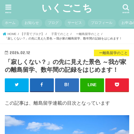
いくごこち
menu
search
ホーム
お知らせ
ブログ
サービス
プロフィール
お申込
HOME
【子育てブログ】
子育てのこと
ー離島留学のこと
「寂しくない？」の先に見えた景色 ～我が家の離島留学、数年間の記録をはじめます！
2026.02.12
ー離島留学のこと
「寂しくない？」の先に見えた景色 ～我が家
の離島留学、数年間の記録をはじめます！
LINE
この記事は、離島留学連載の目次となっています