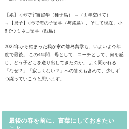
【娘】 小6で宇宙留学（種子島） →（１年空けて）
→【息子】小5で海の子留学（与路島）、そして現在、小
6でウミネコ留学（甑島）
2022年から始まった我が家の離島留学も、いよいよ今年
度で最後。 この4年間、母として、コーチとして、何を感
じ、どう子どもを送り出してきたのか。 よく聞かれる
「なぜ？」「寂しくない？」への答えも含めて、少しず
つ綴っていこうと思います。
最後の春を前に、言葉にしておきたい
こと