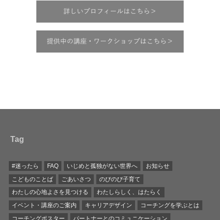
Tag
#迷ったら
FAQ
いじめと孤独がない世界へ
お知らせ
こどものことば
ごあいさつ
のびのび子育て
わたしの心地よさを見つける
わたしらしく、はたらく
イベント・講座のご案内
キャリアデザイン
コーチングを学ぶとは
コーチングポスター
パートナーとのコミュニケーション