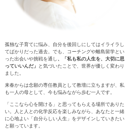
孤独な子育てに悩み、自分を後回しにしてはイライラし
てばかりだった過去。でも、コーチングや離島留学とい
った出会いや挑戦を通し
、「私も私の人生を、大切に思
っていいんだ」
と気づいたことで、世界が優しく変わり
ました。
来春からは念願の専任教員として教壇に立ちますが、私
も一人の母として、今も悩みながら歩む一人です。
「ここなら心を開ける」と思ってもらえる場所でありた
い。人と人との化学反応を楽しみながら、あなたと一緒
に心地よい「自分らしい人生」をデザインしていきたい
と願っています。