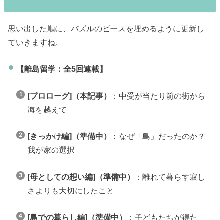
思い出した順に、パズルのピースを埋めるように更新し
ていきますね。
【離島留学：全5回連載】
[プロローグ]（本記事）
：中受が当たり前の街から
海を越えて
[きっかけ編]（準備中）
：なぜ「島」だったのか？
我が家の選択
[母としての想い編]（準備中）
：離れて暮らす寂し
さよりも大切にしたこと
[島での暮らし編]（準備中）
：子どもたちが得た