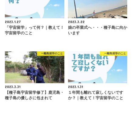
2023.1.27
2023.3.22
「宇宙留学」って何？｜教えて！
娘の卒業式へ・・・種子島に向か
宇宙留学のこと
います
ー離島留学のこと
ー離島留学のこと
2023.3.31
2023.1.31
【種子島宇宙留学修了】鹿児島・
１年間も離れて寂しくないです
種子島の優しさに包まれて
か？｜教えて！宇宙留学のこと