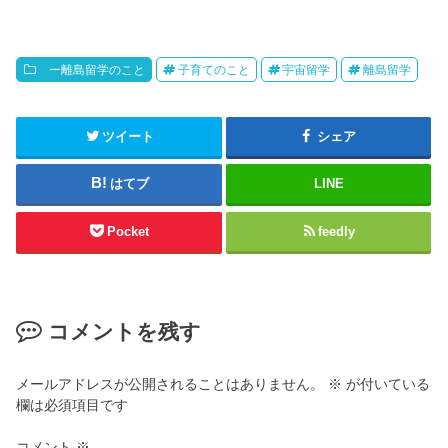
ー離島留学のこと
子育てのこと
宇宙留学
離島留学
ツイート
シェア
はてブ
LINE
Pocket
feedly
コメントを残す
メールアドレスが公開されることはありません。
※
が付いている
欄は必須項目です
コメント
※