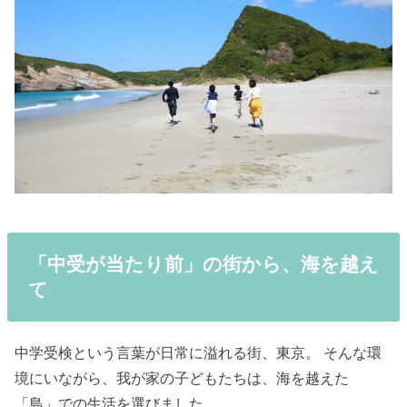
「中受が当たり前」の街から、海を越え
て
中学受検という言葉が日常に溢れる街、東京。 そんな環
境にいながら、我が家の子どもたちは、海を越えた
「島」での生活を選びました。