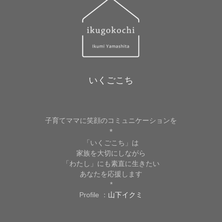
いくごこち
子育てママに笑顔のコミュニケーションを
*
「いくごこち」は
家族を大切にしながら
「わたし」にも素直に生きたい
あなたを応援します
*
Profile ：
山下イクミ