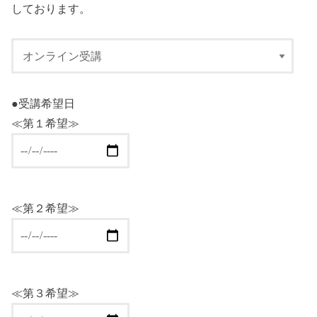
しております。
●受講希望日
≪第１希望≫
≪第２希望≫
≪第３希望≫