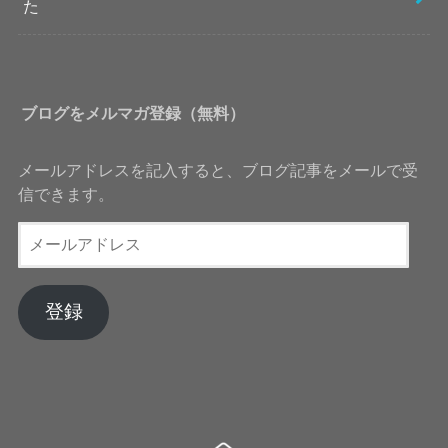
た
ブログをメルマガ登録（無料）
メールアドレスを記入すると、ブログ記事をメールで受
信できます。
メ
ー
ル
ア
登録
ド
レ
ス