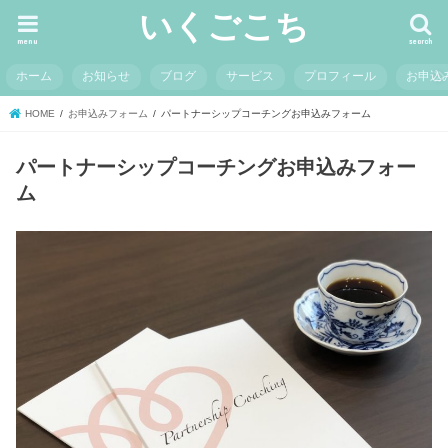
いくごこち
menu
search
ホーム
お知らせ
ブログ
サービス
プロフィール
お申込
HOME
お申込みフォーム
パートナーシップコーチングお申込みフォーム
パートナーシップコーチングお申込みフォー
ム