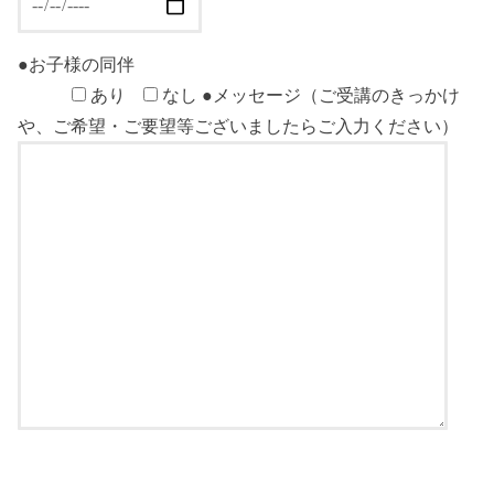
●お子様の同伴
あり
なし
●メッセージ（ご受講のきっかけ
や、ご希望・ご要望等ございましたらご入力ください）