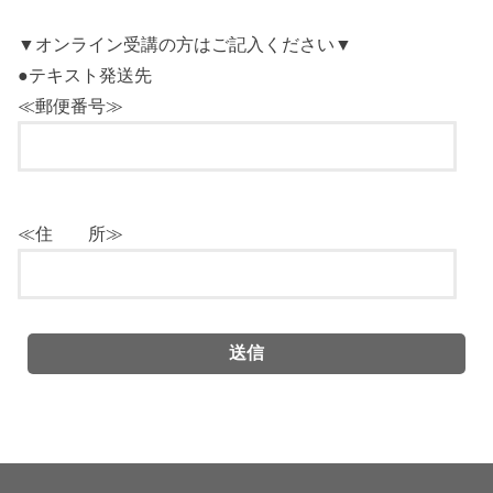
▼オンライン受講の方はご記入ください▼
●テキスト発送先
≪郵便番号≫
≪住 所≫