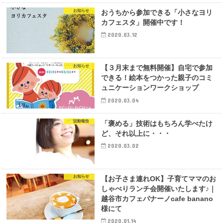
お知らせ
おうちから参加できる「小さなヨリ
カフェスタ」開催中です！
2020.03.12
お知らせ
【３月末まで無料開催】自宅で参加
できる！絵本をつかった親子のコミ
ュニケーションワークショップ
2020.03.04
活動報告
「褒める」技術はもちろん学べたけ
ど、それ以上に・・・
2020.03.02
お知らせ
【お子さま連れOK】子育てママのお
しゃべりランチ会開催いたします♪｜
越谷市カフェバナーノcafe banano
様にて
2020.01.14