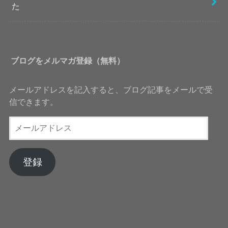
た
ブログをメルマガ登録（無料）
メールアドレスを記入すると、ブログ記事をメールで受
信できます。
メ
ー
ル
ア
登録
ド
レ
ス