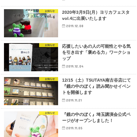
お知らせ
2020年3月9日(月）ヨリカフェスタ
vol.4に出展いたします
2019.12.08
お知らせ
応援したいあの人の可能性とやる気
を引き出す「褒める力」ワークショ
ップ
2019.12.04
お知らせ
12/15（土）TSUTAYA南古谷店にて
『鏡の中のぼく』読み聞かせイベン
トを開催します
2019.11.21
お知らせ
『鏡の中のぼく』埼玉講演会公式ペ
ージがオープンしました！
2019.11.05