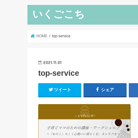
いくごこち
HOME
top-service
2021.11.01
top-service
ツイート
シェア