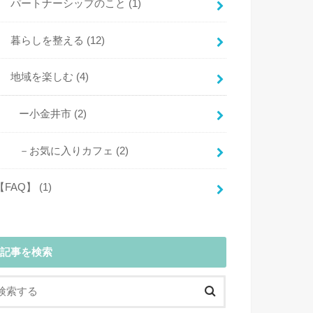
パートナーシップのこと
(1)
暮らしを整える
(12)
地域を楽しむ
(4)
ー小金井市
(2)
－お気に入りカフェ
(2)
【FAQ】
(1)
記事を検索