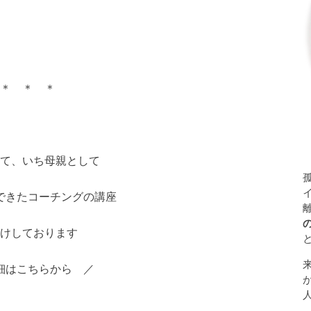
＊ ＊ ＊
て、いち母親として
できたコーチングの講座
けしております
細はこちらから ／