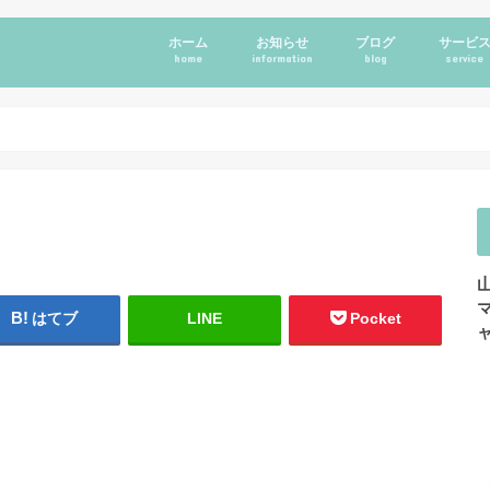
ホーム
お知らせ
ブログ
サービ
home
information
blog
service
はてブ
LINE
Pocket