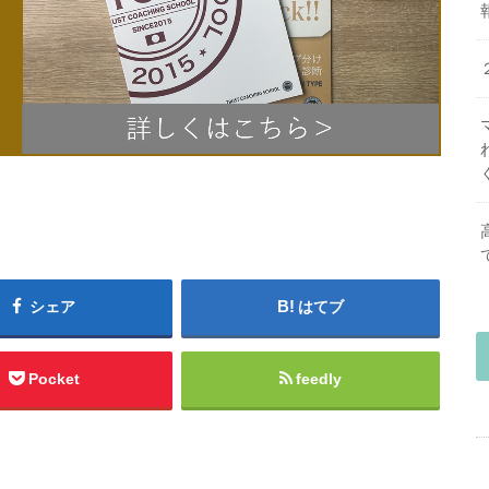
シェア
はてブ
Pocket
feedly