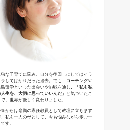
孤独な子育てに悩み、自分を後回しにしてはイラ
イラしてばかりだった過去。でも、コーチングや
離島留学といった出会いや挑戦を通し
、「私も私
の人生を、大切に思っていいんだ」
と気づいたこ
とで、世界が優しく変わりました。
来春からは念願の専任教員として教壇に立ちます
が、私も一人の母として、今も悩みながら歩む一
人です。