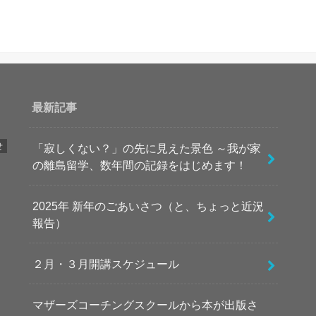
最新記事
せ
「寂しくない？」の先に見えた景色 ～我が家
の離島留学、数年間の記録をはじめます！
2025年 新年のごあいさつ（と、ちょっと近況
報告）
２月・３月開講スケジュール
マザーズコーチングスクールから本が出版さ