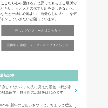
「ここなら心を開ける」と思ってもらえる場所で
ありたい。人と人との化学反応を楽しみながら、
あなたと一緒に心地よい「自分らしい人生」をデ
ザインしていきたいと願っています。
最新記事
「寂しくない？」の先に見えた景色 ～我が家
の離島留学、数年間の記録をはじめます！
2025年 新年のごあいさつ（と、ちょっと近況