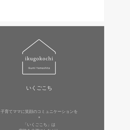
いくごこち
子育てママに笑顔のコミュニケーションを
*
「いくごこち」は