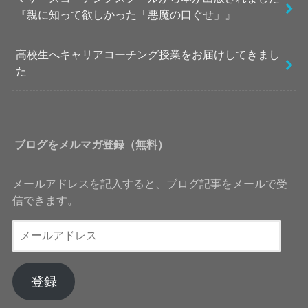
『親に知って欲しかった「悪魔の口ぐせ」』
高校生へキャリアコーチング授業をお届けしてきまし
た
ブログをメルマガ登録（無料）
メールアドレスを記入すると、ブログ記事をメールで受
信できます。
メ
ー
ル
ア
登録
ド