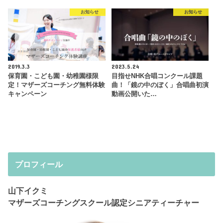
お知らせ
お知らせ
2019.3.3
2023.5.24
保育園・こども園・幼稚園様限
目指せNHK合唱コンクール課題
定！マザーズコーチング無料体験
曲！「鏡の中のぼく」合唱曲初演
キャンペーン
動画公開いた…
プロフィール
山下イクミ
マザーズコーチングスクール認定シニアティーチャー