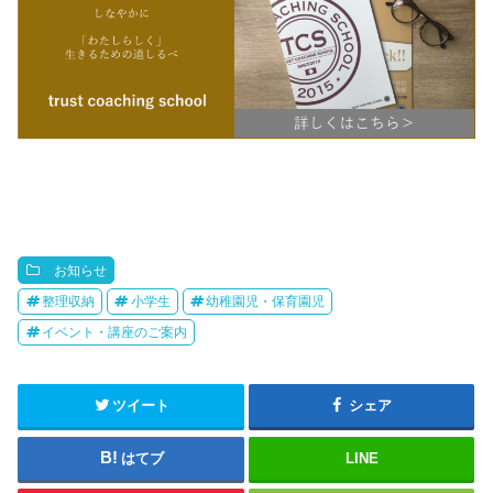
お知らせ
整理収納
小学生
幼稚園児・保育園児
イベント・講座のご案内
ツイート
シェア
はてブ
LINE