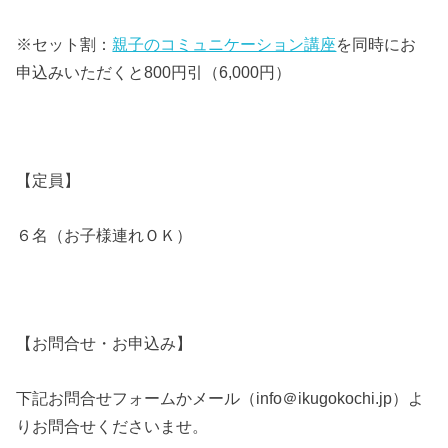
※セット割：
親子のコミュニケーション講座
を同時にお
申込みいただくと800円引（6,000円）
【定員】
６名（お子様連れＯＫ）
【お問合せ・お申込み】
下記お問合せフォームかメール（info＠ikugokochi.jp）よ
りお問合せくださいませ。