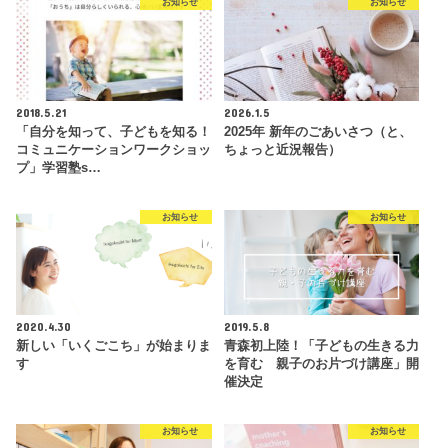
お知らせ
お知らせ
2018.5.21
2026.1.5
「自分を知って、子どもを知る！
2025年 新年のごあいさつ（と、
コミュニケーションワークショッ
ちょっと近況報告）
プ」学習塾s…
お知らせ
お知らせ
2020.4.30
2019.5.8
新しい「いくごこち」が始まりま
青森初上陸！「子どもの生きる力
す
を育む 親子のお片づけ講座」開
催決定
お知らせ
お知らせ