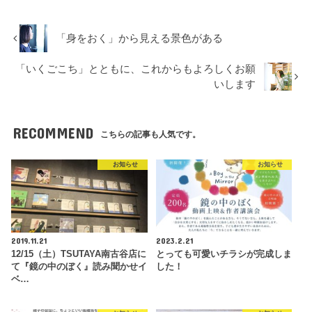
「身をおく」から見える景色がある
「いくごこち」とともに、これからもよろしくお願
いします
RECOMMEND
こちらの記事も人気です。
お知らせ
お知らせ
2019.11.21
2023.2.21
12/15（土）TSUTAYA南古谷店に
とっても可愛いチラシが完成しま
て『鏡の中のぼく』読み聞かせイ
した！
ベ…