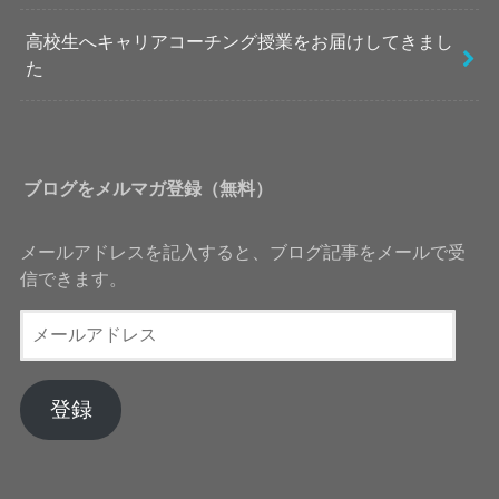
高校生へキャリアコーチング授業をお届けしてきまし
た
ブログをメルマガ登録（無料）
メールアドレスを記入すると、ブログ記事をメールで受
信できます。
メ
ー
ル
ア
登録
ド
レ
ス