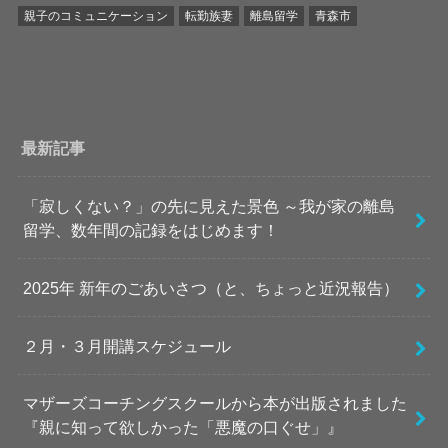
親子のコミュニケーション
転勤族妻
離島留学
青森市
最新記事
「寂しくない？」の先に見えた景色 ～我が家の離島
留学、数年間の記録をはじめます！
2025年 新年のごあいさつ（と、ちょっと近況報告）
２月・３月開講スケジュール
マザーズコーチングスクールから本が出版されました
『親に知って欲しかった「悪魔の口ぐせ」』