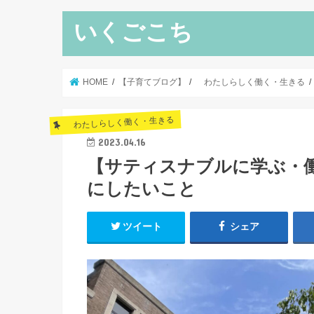
いくごこち
HOME
【子育てブログ】
わたしらしく働く・生きる
わたしらしく働く・生きる
2023.04.16
【サティスナブルに学ぶ・
にしたいこと
ツイート
シェア