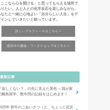
「ここなら心を開ける」と思ってもらえる場所で
ありたい。人と人との化学反応を楽しみながら、
あなたと一緒に心地よい「自分らしい人生」をデ
ザインしていきたいと願っています。
最新記事
「寂しくない？」の先に見えた景色 ～我が家
の離島留学、数年間の記録をはじめます！
2025年 新年のごあいさつ（と、ちょっと近況