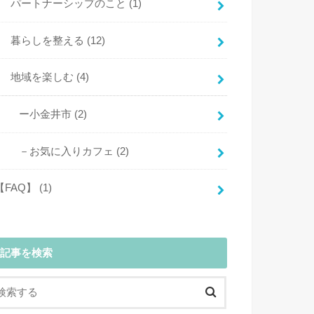
パートナーシップのこと
(1)
暮らしを整える
(12)
地域を楽しむ
(4)
ー小金井市
(2)
－お気に入りカフェ
(2)
【FAQ】
(1)
記事を検索