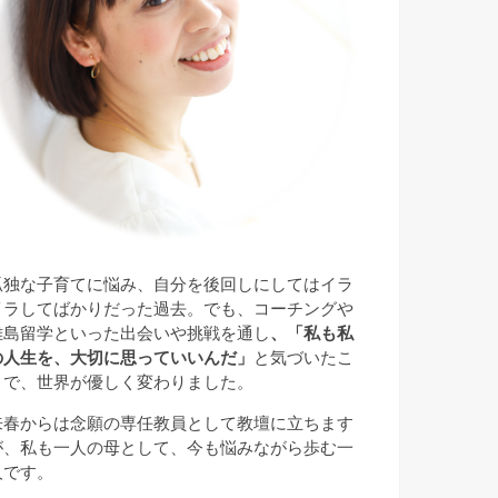
孤独な子育てに悩み、自分を後回しにしてはイラ
イラしてばかりだった過去。でも、コーチングや
離島留学といった出会いや挑戦を通し
、「私も私
の人生を、大切に思っていいんだ」
と気づいたこ
とで、世界が優しく変わりました。
来春からは念願の専任教員として教壇に立ちます
が、私も一人の母として、今も悩みながら歩む一
人です。