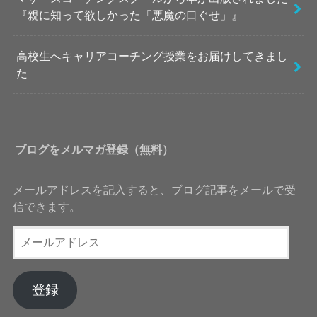
『親に知って欲しかった「悪魔の口ぐせ」』
高校生へキャリアコーチング授業をお届けしてきまし
た
ブログをメルマガ登録（無料）
メールアドレスを記入すると、ブログ記事をメールで受
信できます。
メ
ー
ル
ア
登録
ド