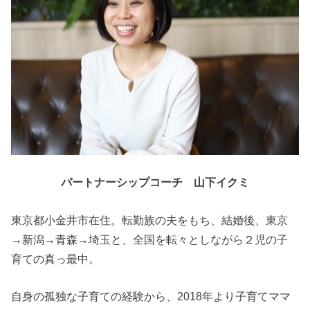
パートナーシップコーチ 山下イクミ
東京都小金井市在住。転勤族の夫をもち、結婚後、東京
→新潟→青森→埼玉と、全国を転々としながら２児の子
育ての真っ最中。
自身の孤独な子育ての経験から、2018年より子育てママ