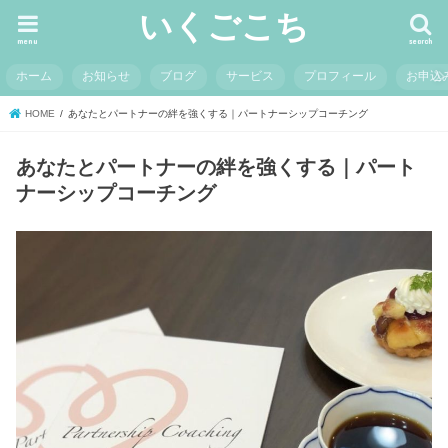
いくごこち
menu
search
ホーム
お知らせ
ブログ
サービス
プロフィール
お申込
HOME
あなたとパートナーの絆を強くする｜パートナーシップコーチング
あなたとパートナーの絆を強くする｜パート
ナーシップコーチング