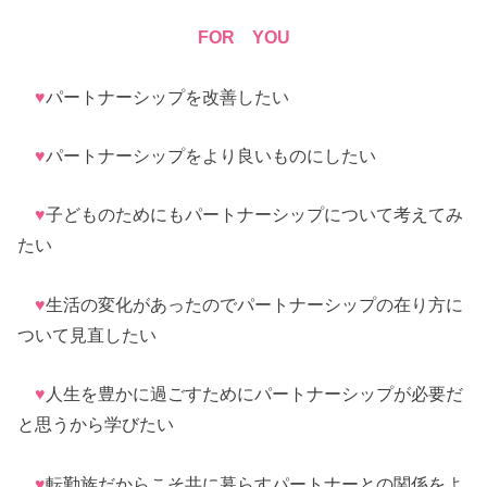
FOR YOU
♥
パートナーシップを改善したい
♥
パートナーシップをより良いものにしたい
♥
子どものためにもパートナーシップについて考えてみ
たい
♥
生活の変化があったのでパートナーシップの在り方に
ついて見直したい
♥
人生を豊かに過ごすためにパートナーシップが必要だ
と思うから学びたい
♥
転勤族だからこそ共に暮らすパートナーとの関係をよ