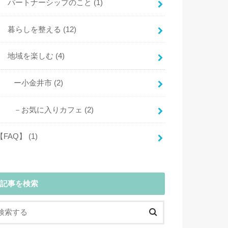
パートナーシップのこと
(1)
暮らしを整える
(12)
地域を楽しむ
(4)
ー小金井市
(2)
－お気に入りカフェ
(2)
【FAQ】
(1)
記事を検索