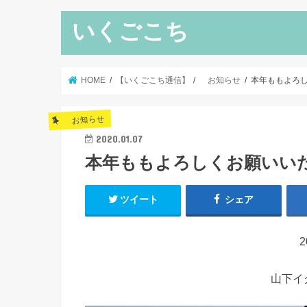
いくごこち
HOME
【いくごこち通信】
お知らせ
本年ももよろ
お知らせ
2020.01.07
本年ももよろしくお願いい
ツイート
シェア
山下イク