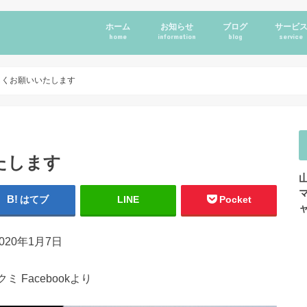
ホーム
お知らせ
ブログ
サービ
home
information
blog
service
しくお願いいたします
たします
はてブ
LINE
Pocket
2020年1月7日
ミ Facebookより