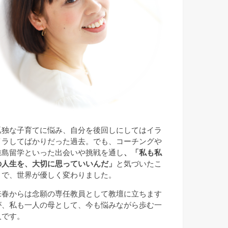
孤独な子育てに悩み、自分を後回しにしてはイラ
イラしてばかりだった過去。でも、コーチングや
離島留学といった出会いや挑戦を通し
、「私も私
の人生を、大切に思っていいんだ」
と気づいたこ
とで、世界が優しく変わりました。
来春からは念願の専任教員として教壇に立ちます
が、私も一人の母として、今も悩みながら歩む一
人です。