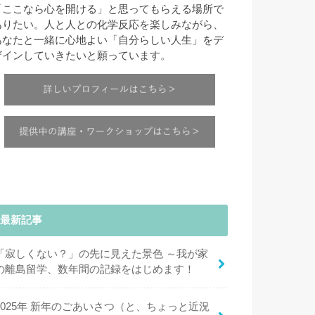
「ここなら心を開ける」と思ってもらえる場所で
ありたい。人と人との化学反応を楽しみながら、
あなたと一緒に心地よい「自分らしい人生」をデ
ザインしていきたいと願っています。
最新記事
「寂しくない？」の先に見えた景色 ～我が家
の離島留学、数年間の記録をはじめます！
2025年 新年のごあいさつ（と、ちょっと近況