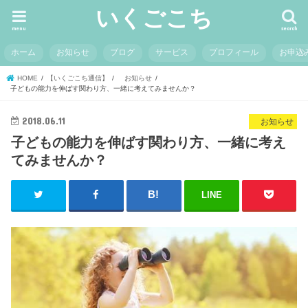
いくごこち
menu
search
ホーム
お知らせ
ブログ
サービス
プロフィール
お申込
HOME
【いくごこち通信】
お知らせ
子どもの能力を伸ばす関わり方、一緒に考えてみませんか？
2018.06.11
お知らせ
子どもの能力を伸ばす関わり方、一緒に考え
てみませんか？
LINE