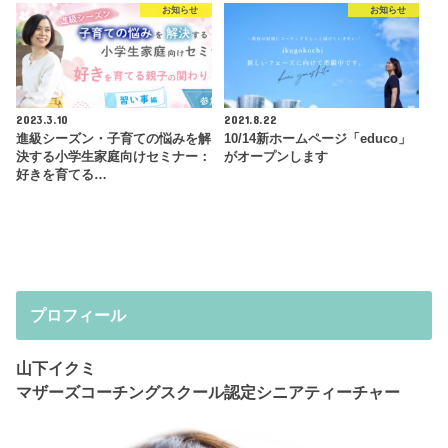
お知らせ
お知らせ
2023.3.10
2021.8.22
進級シーズン・子育ての悩みを解
10/14新ホームページ「educo」
決する小学生家庭向けセミナー：
がオープンします
好きを育てる…
プロフィール
山下イクミ
マザーズコーチングスクール認定シニアティーチャー