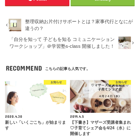
整理収納お片付けサポートとは？家事代行となにが
違うの？
「自分を知って 子どもを知る コミュニケーション
ワークショップ」＠学習塾s-class 開催しました！
RECOMMEND
こちらの記事も人気です。
お知らせ
お知らせ
2020.4.30
2019.4.5
新しい「いくごこち」が始まりま
【下書き】マザーズ受講者集まれ
す
♡子育てシェア会を4/24（水）に
開催します