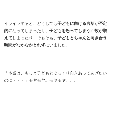
イライラすると、どうしても
子どもに向ける言葉が否定
的に
なってしまったり、
子どもを怒ってしまう回数が増
えて
しまったり、そもそも、
子どもとちゃんと向き合う
時間がなかなかとれず
にいました。
「本当は、もっと子どもとゆっくり向きあってあげたい
のに・・・」モヤモヤ。モヤモヤ。。。