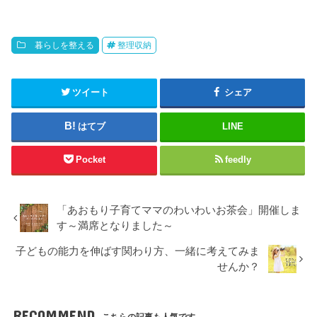
暮らしを整える
整理収納
ツイート
シェア
はてブ
LINE
Pocket
feedly
「あおもり子育てママのわいわいお茶会」開催しま
す～満席となりました～
子どもの能力を伸ばす関わり方、一緒に考えてみま
せんか？
RECOMMEND