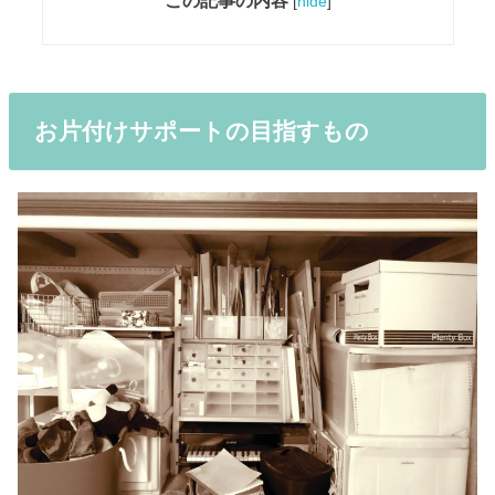
この記事の内容
[
hide
]
お片付けサポートの目指すもの