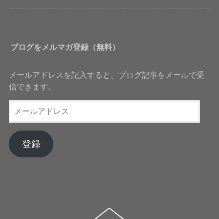
ブログをメルマガ登録（無料）
メールアドレスを記入すると、ブログ記事をメールで受
信できます。
メ
ー
ル
ア
登録
ド
レ
ス