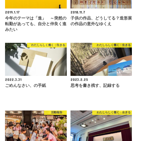
2019.1.17
2018.11.7
今年のテーマは「進」 ～突然の
子供の作品、どうしてる？造形展
転勤があっても、自分と仲良く進
の作品の意外なゆくえ
みたい
わたしらしく働く・生きる
わたしらしく働く・生きる
2022.3.31
2023.2.25
ごめんなさい、の手紙
思考を書き残す、記録する
活動報告
わたしらしく働く・生きる