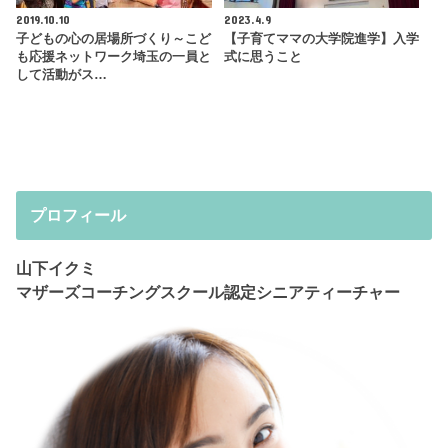
2019.10.10
2023.4.9
子どもの心の居場所づくり～こど
【子育てママの大学院進学】入学
も応援ネットワーク埼玉の一員と
式に思うこと
して活動がス…
プロフィール
山下イクミ
マザーズコーチングスクール認定シニアティーチャー