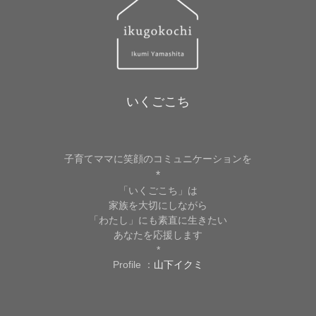
いくごこち
子育てママに笑顔のコミュニケーションを
*
「いくごこち」は
家族を大切にしながら
「わたし」にも素直に生きたい
あなたを応援します
*
Profile ：
山下イクミ