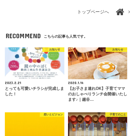
トップページへ
RECOMMEND
こちらの記事も人気です。
お知らせ
お知らせ
2023.2.21
2020.1.14
とっても可愛いチラシが完成しま
【お子さま連れOK】子育てママ
した！
のおしゃべりランチ会開催いたし
ます♪｜越谷…
想いとビジョン
子育てのこと