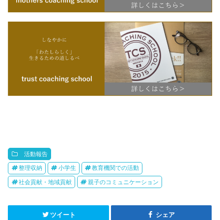
活動報告
整理収納
小学生
教育機関での活動
社会貢献・地域貢献
親子のコミュニケーション
ツイート
シェア