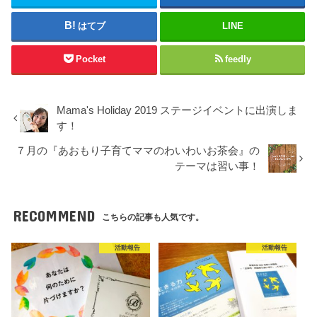
はてブ
LINE
Pocket
feedly
Mama's Holiday 2019 ステージイベントに出演しま
す！
７月の『あおもり子育てママのわいわいお茶会』の
テーマは習い事！
RECOMMEND
こちらの記事も人気です。
活動報告
活動報告