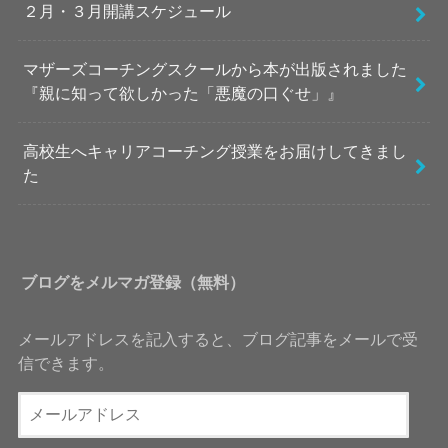
２月・３月開講スケジュール
マザーズコーチングスクールから本が出版されました
『親に知って欲しかった「悪魔の口ぐせ」』
高校生へキャリアコーチング授業をお届けしてきまし
た
ブログをメルマガ登録（無料）
メールアドレスを記入すると、ブログ記事をメールで受
信できます。
メ
ー