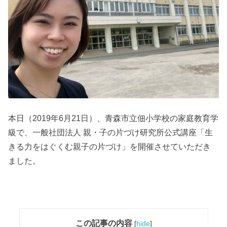
本日（2019年6月21日）、青森市立佃小学校の家庭教育学
級で、一般社団法人 親・子の片づけ研究所公式講座「生
きる力をはぐくむ親子の片づけ」を開催させていただき
ました。
この記事の内容
[
hide
]