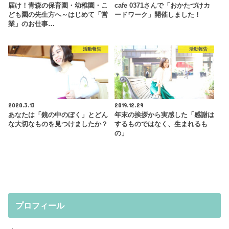
届け！青森の保育園・幼稚園・こ
cafe 0371さんで「おかたづけカ
ども園の先生方へ～はじめて「営
ードワーク」開催しました！
業」のお仕事…
活動報告
活動報告
2020.3.13
2019.12.29
あなたは「鏡の中のぼく」とどん
年末の挨拶から実感した「感謝は
な大切なものを見つけましたか？
するものではなく、生まれるも
の」
プロフィール