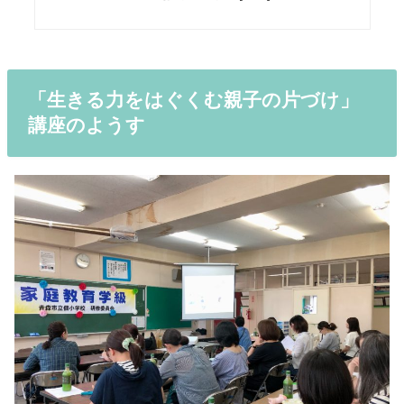
「生きる力をはぐくむ親子の片づけ」
講座のようす