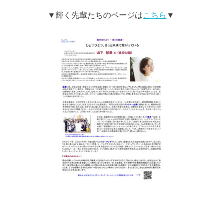
▼輝く先輩たちのページは
こちら
▼