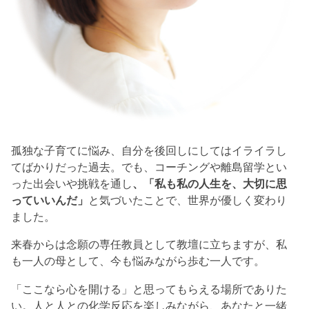
孤独な子育てに悩み、自分を後回しにしてはイライラし
てばかりだった過去。でも、コーチングや離島留学とい
った出会いや挑戦を通し
、「私も私の人生を、大切に思
っていいんだ」
と気づいたことで、世界が優しく変わり
ました。
来春からは念願の専任教員として教壇に立ちますが、私
も一人の母として、今も悩みながら歩む一人です。
「ここなら心を開ける」と思ってもらえる場所でありた
い。人と人との化学反応を楽しみながら、あなたと一緒