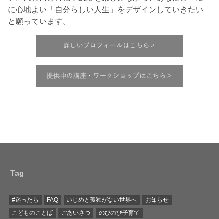
に心地よい「自分らしい人生」をデザインしていきたい
と願っています。
Tag
#迷ったら
FAQ
いじめと孤独がない世界へ
お知らせ
こどものことば
ごあいさつ
のびのび子育て