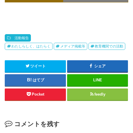
活動報告
わたしらしく、はたらく
メディア掲載等
教育機関での活動
ツイート
シェア
はてブ
LINE
Pocket
feedly
コメントを残す