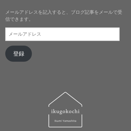
メールアドレスを記入すると、ブログ記事をメールで受
信できます。
メ
ー
ル
ア
登録
ド
レ
ス