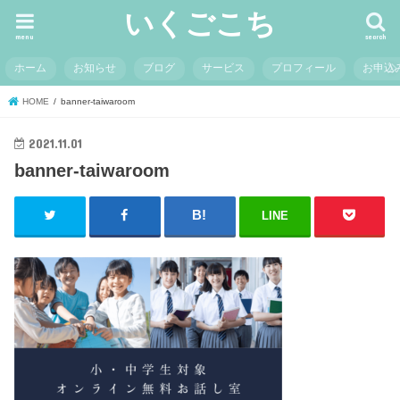
いくごこち
menu
search
ホーム
お知らせ
ブログ
サービス
プロフィール
お申込
HOME
banner-taiwaroom
2021.11.01
banner-taiwaroom
LINE