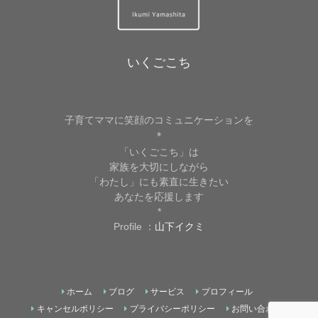
いくごこち
子育てママに笑顔のコミュニケーションを
*
「いくごこち」は
家族を大切にしながら
「わたし」にも素直に生きたい
あなたを応援します
*
Profile ：
山下イクミ
ホーム
ブログ
サービス
プロフィール
キャンセルポリシー
プライバシーポリシー
お問い合わせ