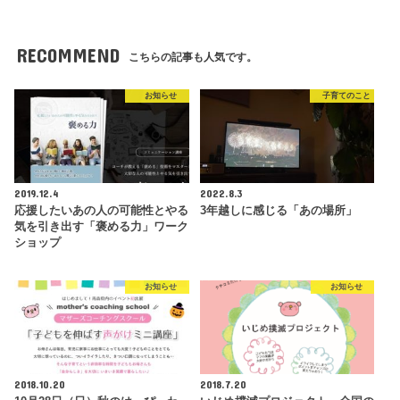
RECOMMEND
こちらの記事も人気です。
お知らせ
子育てのこと
2019.12.4
2022.8.3
応援したいあの人の可能性とやる
3年越しに感じる「あの場所」
気を引き出す「褒める力」ワーク
ショップ
お知らせ
お知らせ
2018.10.20
2018.7.20