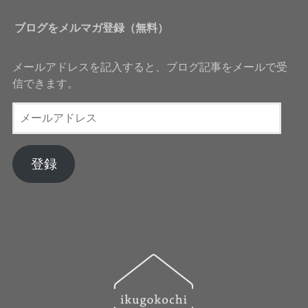
ブログをメルマガ登録（無料）
メールアドレスを記入すると、ブログ記事をメールで受
信できます。
メ
ー
ル
ア
登録
ド
レ
ス