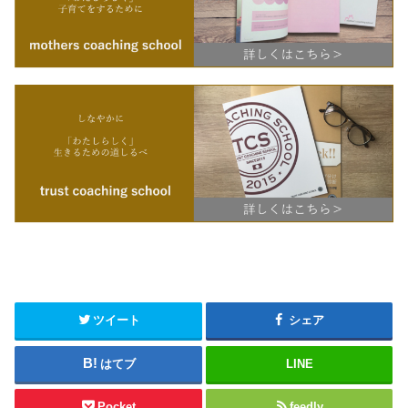
ツイート
シェア
はてブ
LINE
Pocket
feedly