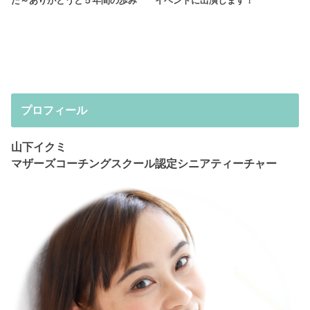
た～ありがとうと５年間の歩み
イベントに出演します！
プロフィール
山下イクミ
マザーズコーチングスクール認定シニアティーチャー