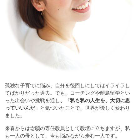
孤独な子育てに悩み、自分を後回しにしてはイライラし
てばかりだった過去。でも、コーチングや離島留学とい
った出会いや挑戦を通し
、「私も私の人生を、大切に思
っていいんだ」
と気づいたことで、世界が優しく変わり
ました。
来春からは念願の専任教員として教壇に立ちますが、私
も一人の母として、今も悩みながら歩む一人です。