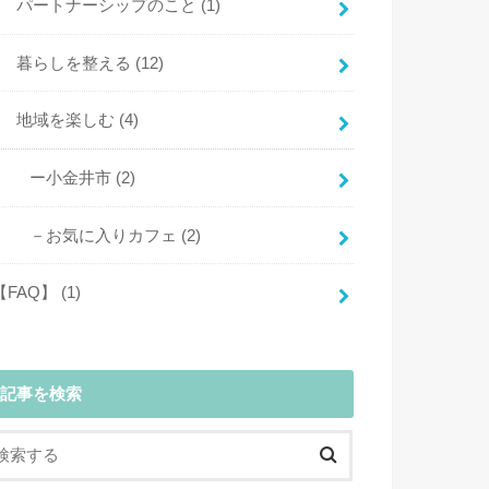
パートナーシップのこと
(1)
暮らしを整える
(12)
地域を楽しむ
(4)
ー小金井市
(2)
－お気に入りカフェ
(2)
【FAQ】
(1)
記事を検索