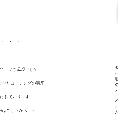
＊ ＊ ＊
て、いち母親として
できたコーチングの講座
けしております
細はこちらから ／