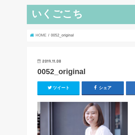
いくごこち
HOME
0052_original
2019.11.08
0052_original
ツイート
シェア