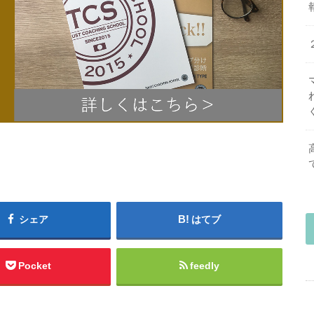
シェア
はてブ
Pocket
feedly