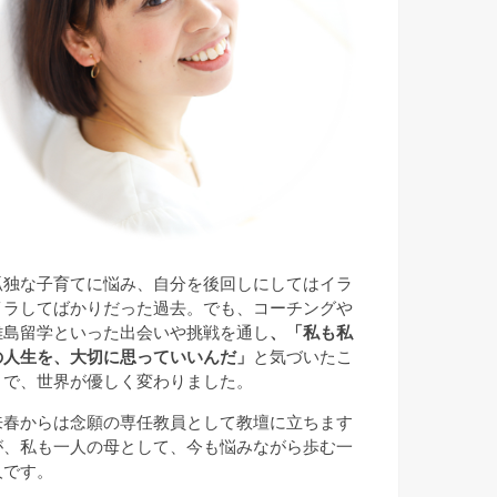
孤独な子育てに悩み、自分を後回しにしてはイラ
イラしてばかりだった過去。でも、コーチングや
離島留学といった出会いや挑戦を通し
、「私も私
の人生を、大切に思っていいんだ」
と気づいたこ
とで、世界が優しく変わりました。
来春からは念願の専任教員として教壇に立ちます
が、私も一人の母として、今も悩みながら歩む一
人です。