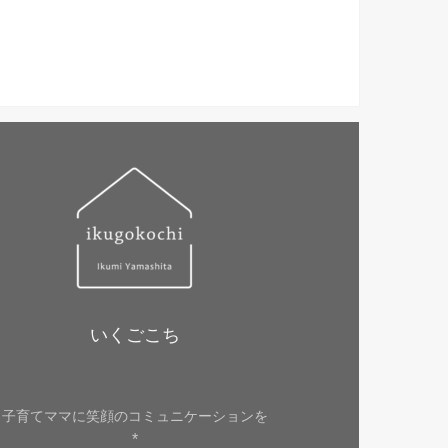
いくごこち
子育てママに笑顔のコミュニケーションを
*