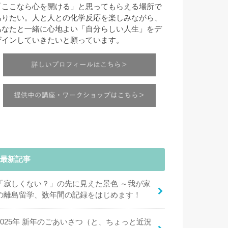
「ここなら心を開ける」と思ってもらえる場所で
ありたい。人と人との化学反応を楽しみながら、
あなたと一緒に心地よい「自分らしい人生」をデ
ザインしていきたいと願っています。
最新記事
「寂しくない？」の先に見えた景色 ～我が家
の離島留学、数年間の記録をはじめます！
2025年 新年のごあいさつ（と、ちょっと近況