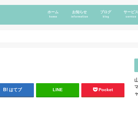
ホーム
お知らせ
ブログ
サービ
home
information
blog
service
はてブ
LINE
Pocket