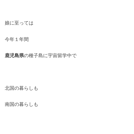
娘に至っては
今年１年間
鹿児島県
の種子島に宇宙留学中で
北国の暮らしも
南国の暮らしも