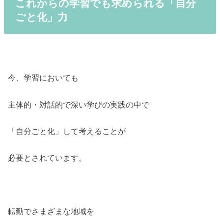
これからの学習でも求められる「自分
ごと化」力
今、学習においても
主体的・対話的で深い学びの実践の中で
「自分ごと化」して考えることが
必要とされています。
転勤でさまざまな地域を