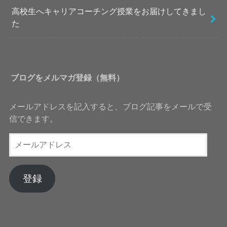
高校生へキャリアコーチング授業をお届けしてきまし
た
ブログをメルマガ登録（無料）
メールアドレスを記入すると、ブログ記事をメールで受
信できます。
メ
ー
ル
ア
登録
ド
レ
ス