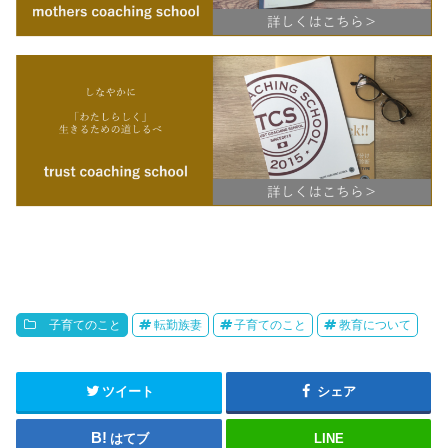
子育てのこと
転勤族妻
子育てのこと
教育について
ツイート
シェア
はてブ
LINE