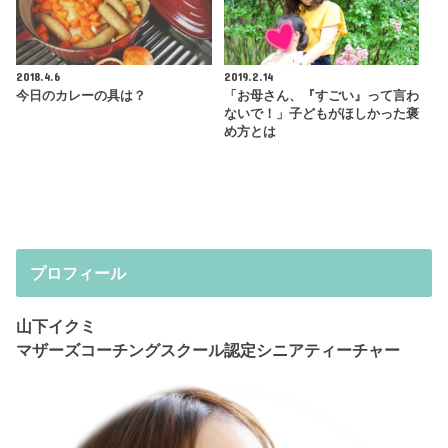
2018.4.6
2019.2.14
今日のカレーの具は？
「お母さん、『すごい』って言わ
ないで！」子どもがほしかった褒
め方とは
プロフィール
山下イクミ
マザーズコーチングスクール認定シニアティーチャー