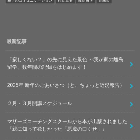
親子のコミュニケーション
転勤族妻
離島留学
青森市
最新記事
「寂しくない？」の先に見えた景色 ～我が家の離島
留学、数年間の記録をはじめます！
2025年 新年のごあいさつ（と、ちょっと近況報告）
２月・３月開講スケジュール
マザーズコーチングスクールから本が出版されました
『親に知って欲しかった「悪魔の口ぐせ」』