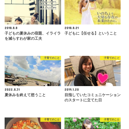
2018.8.8
2018.8.21
子どもの夏休みの宿題、イライラ
子どもに【任せる】ということ
を減らすわが家の工夫
子育てのこと
子育てのこと
2022.8.31
2019.1.20
夏休みを終えて想うこと
目指していたコミュニケーション
のスタートに立てた日
子育てのこと
子育てのこと