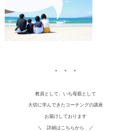
＊ ＊ ＊
教員として、いち母親として
大切に学んできたコーチングの講座
お届けしております
＼ 詳細はこちらから ／