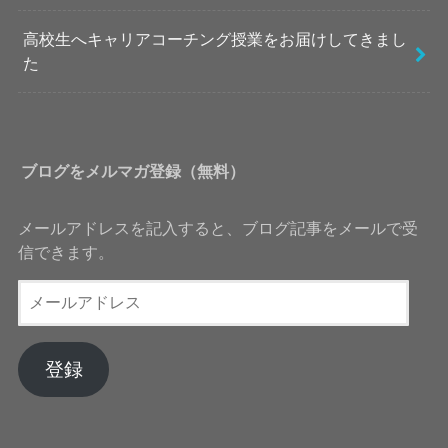
高校生へキャリアコーチング授業をお届けしてきまし
た
ブログをメルマガ登録（無料）
メールアドレスを記入すると、ブログ記事をメールで受
信できます。
メ
ー
ル
ア
登録
ド
レ
ス