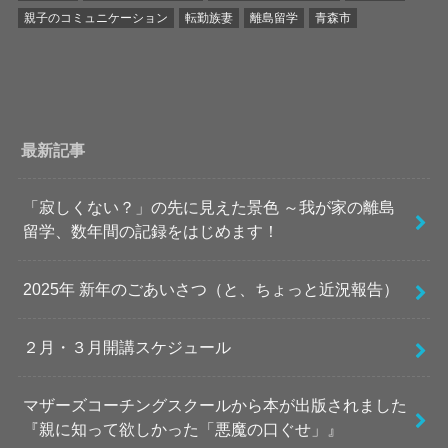
親子のコミュニケーション
転勤族妻
離島留学
青森市
最新記事
「寂しくない？」の先に見えた景色 ～我が家の離島
留学、数年間の記録をはじめます！
2025年 新年のごあいさつ（と、ちょっと近況報告）
２月・３月開講スケジュール
マザーズコーチングスクールから本が出版されました
『親に知って欲しかった「悪魔の口ぐせ」』