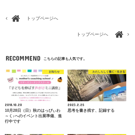
トップページへ
トップページへ
RECOMMEND
こちらの記事も人気です。
お知らせ
わたしらしく働く・生きる
2018.10.20
2023.2.25
10月28日（日）秋のはっぴぃわ
思考を書き残す、記録する
～く♪へのイベント出展準備、進
行中です