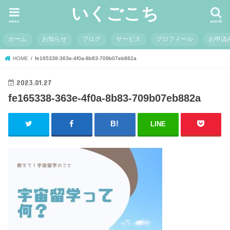
いくごこち
menu
search
ホーム
お知らせ
ブログ
サービス
プロフィール
お申込
HOME
fe165338-363e-4f0a-8b83-709b07eb882a
2023.01.27
fe165338-363e-4f0a-8b83-709b07eb882a
LINE