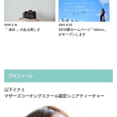
2019.5.16
2021.8.22
「 余白 」のある美しさ
10/14新ホームページ「educo」
がオープンします
プロフィール
山下イクミ
マザーズコーチングスクール認定シニアティーチャー