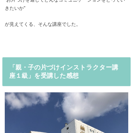
きたいか”
が見えてくる、そんな講座でした。
「親・子の片づけインストラクター講
座１級」を受講した感想