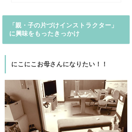
「親・子の片づけインストラクター」
に興味をもったきっかけ
にこにこお母さんになりたい！！