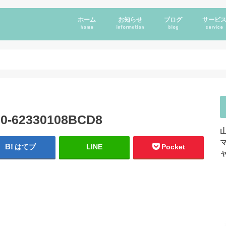
ホーム
お知らせ
ブログ
サービ
home
information
blog
service
0-62330108BCD8
はてブ
LINE
Pocket