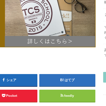
シェア
はてブ
Pocket
feedly