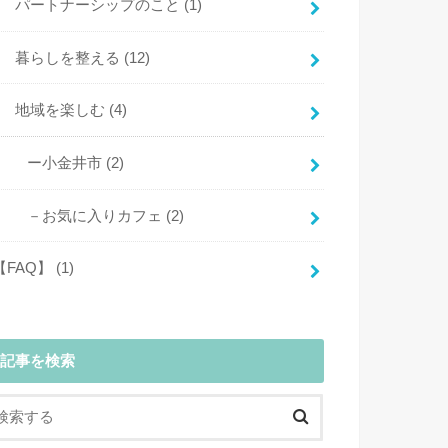
パートナーシップのこと
(1)
暮らしを整える
(12)
地域を楽しむ
(4)
ー小金井市
(2)
－お気に入りカフェ
(2)
【FAQ】
(1)
記事を検索