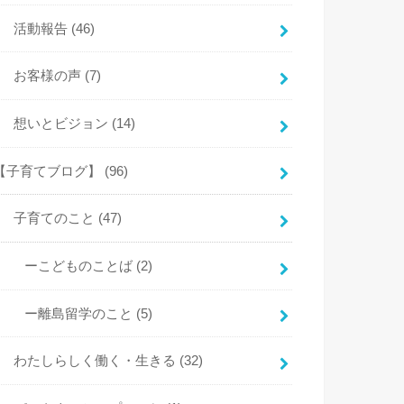
活動報告
(46)
お客様の声
(7)
想いとビジョン
(14)
【子育てブログ】
(96)
子育てのこと
(47)
ーこどものことば
(2)
ー離島留学のこと
(5)
わたしらしく働く・生きる
(32)