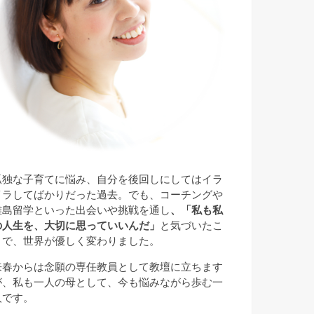
孤独な子育てに悩み、自分を後回しにしてはイラ
イラしてばかりだった過去。でも、コーチングや
離島留学といった出会いや挑戦を通し
、「私も私
の人生を、大切に思っていいんだ」
と気づいたこ
とで、世界が優しく変わりました。
来春からは念願の専任教員として教壇に立ちます
が、私も一人の母として、今も悩みながら歩む一
人です。