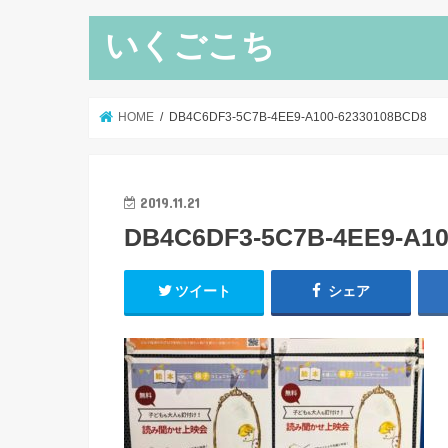
いくごこち
HOME
DB4C6DF3-5C7B-4EE9-A100-62330108BCD8
2019.11.21
DB4C6DF3-5C7B-4EE9-A10
ツイート
シェア