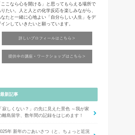
「ここなら心を開ける」と思ってもらえる場所で
ありたい。人と人との化学反応を楽しみながら、
あなたと一緒に心地よい「自分らしい人生」をデ
ザインしていきたいと願っています。
最新記事
「寂しくない？」の先に見えた景色 ～我が家
の離島留学、数年間の記録をはじめます！
2025年 新年のごあいさつ（と、ちょっと近況