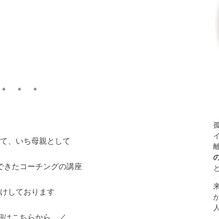
＊ ＊ ＊
て、いち母親として
できたコーチングの講座
けしております
細はこちらから ／