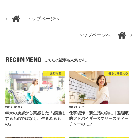
トップページへ
トップページへ
RECOMMEND
こちらの記事も人気です。
活動報告
暮らしを整える
2019.12.29
2023.2.7
年末の挨拶から実感した「感謝は
仕事復帰・新生活の前に｜整理収
するものではなく、生まれるも
納アドバイザー✕マザーズティー
の」
チャーのモノ…