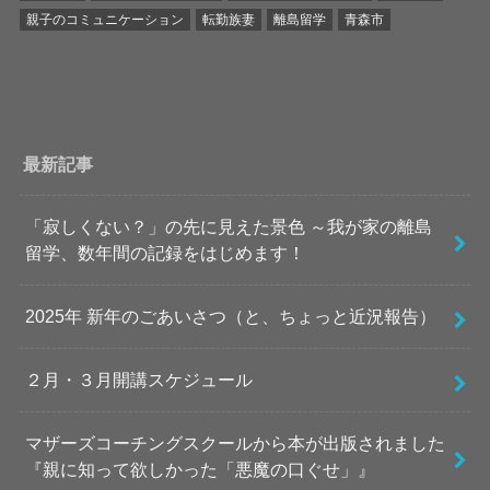
親子のコミュニケーション
転勤族妻
離島留学
青森市
最新記事
「寂しくない？」の先に見えた景色 ～我が家の離島
留学、数年間の記録をはじめます！
2025年 新年のごあいさつ（と、ちょっと近況報告）
２月・３月開講スケジュール
マザーズコーチングスクールから本が出版されました
『親に知って欲しかった「悪魔の口ぐせ」』