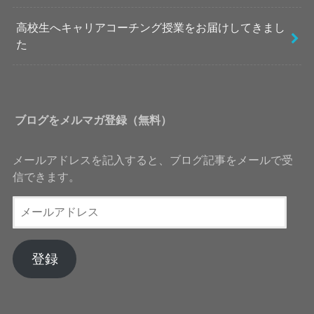
高校生へキャリアコーチング授業をお届けしてきまし
た
ブログをメルマガ登録（無料）
メールアドレスを記入すると、ブログ記事をメールで受
信できます。
メ
ー
ル
ア
登録
ド
レ
ス