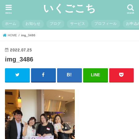
いくごこち
menu
search
ホーム
お知らせ
ブログ
サービス
プロフィール
お申込
HOME
img_3486
2022.07.25
img_3486
LINE