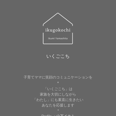
いくごこち
子育てママに笑顔のコミュニケーションを
*
「いくごこち」は
家族を大切にしながら
「わたし」にも素直に生きたい
あなたを応援します
*
Profile ：
山下イクミ