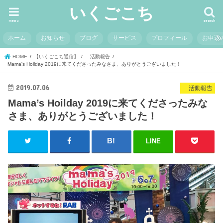
いくごこち
menu
search
ホーム
お知らせ
ブログ
サービス
プロフィール
お申込
HOME
【いくごこち通信】
活動報告
Mama's Hoilday 2019に来てくださったみなさま、ありがとうございました！
2019.07.06
活動報告
Mama’s Hoilday 2019に来てくださったみな
さま、ありがとうございました！
LINE