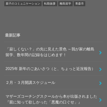
親子のコミュニケーション
転勤族妻
離島留学
青森市
最新記事
「寂しくない？」の先に見えた景色 ～我が家の離島
留学、数年間の記録をはじめます！
2025年 新年のごあいさつ（と、ちょっと近況報告）
２月・３月開講スケジュール
マザーズコーチングスクールから本が出版されました
『親に知って欲しかった「悪魔の口ぐせ」』