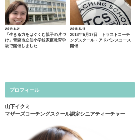
2019.6.21
2018.5.17
「生きる力をはぐくむ親子の片づ
2018年6月17日 トラストコーチ
け」青森市立佃小学校家庭教育学
ングスクール・アドバンスコース
級で開催しました
開催
プロフィール
山下イクミ
マザーズコーチングスクール認定シニアティーチャー