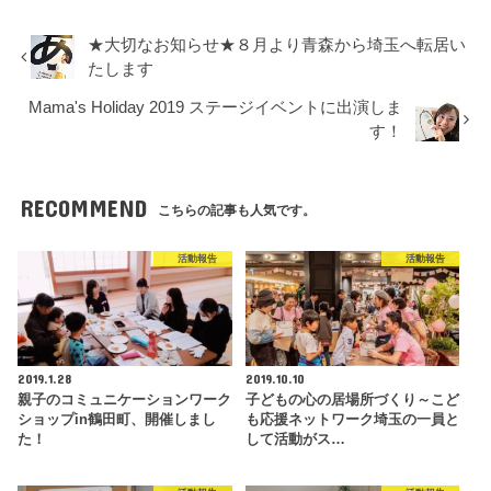
★大切なお知らせ★８月より青森から埼玉へ転居い
たします
Mama's Holiday 2019 ステージイベントに出演しま
す！
RECOMMEND
こちらの記事も人気です。
活動報告
活動報告
2019.1.28
2019.10.10
親子のコミュニケーションワーク
子どもの心の居場所づくり～こど
ショップin鶴田町、開催しまし
も応援ネットワーク埼玉の一員と
た！
して活動がス…