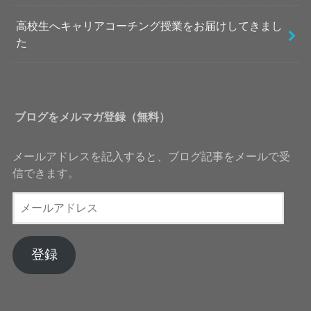
高校生へキャリアコーチング授業をお届けしてきまし
た
ブログをメルマガ登録（無料）
メールアドレスを記入すると、ブログ記事をメールで受
信できます。
メ
ー
ル
ア
登録
ド
レ
ス