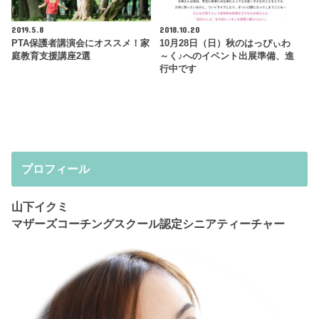
2019.5.8
2018.10.20
PTA保護者講演会にオススメ！家
10月28日（日）秋のはっぴぃわ
庭教育支援講座2選
～く♪へのイベント出展準備、進
行中です
プロフィール
山下イクミ
マザーズコーチングスクール認定シニアティーチャー