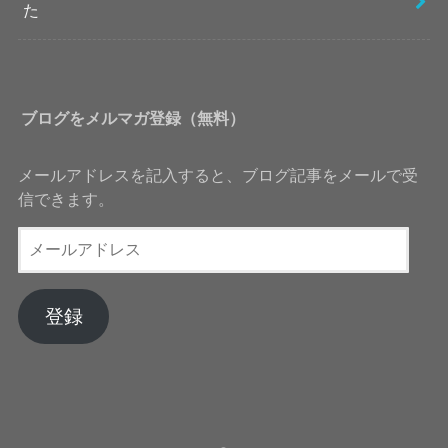
た
ブログをメルマガ登録（無料）
メールアドレスを記入すると、ブログ記事をメールで受
信できます。
メ
ー
ル
ア
登録
ド
レ
ス