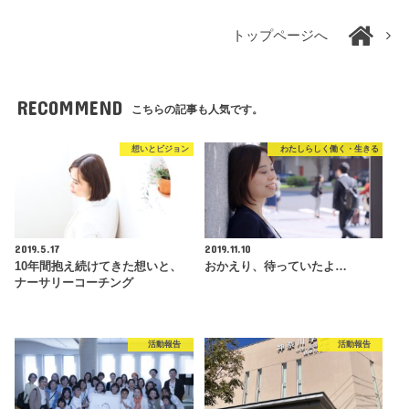
トップページへ
RECOMMEND
こちらの記事も人気です。
想いとビジョン
わたしらしく働く・生きる
2019.5.17
2019.11.10
10年間抱え続けてきた想いと、
おかえり、待っていたよ…
ナーサリーコーチング
活動報告
活動報告