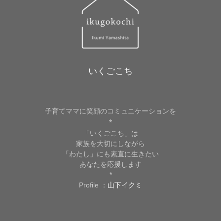
いくごこち
子育てママに笑顔のコミュニケーションを
*
「いくごこち」は
家族を大切にしながら
「わたし」にも素直に生きたい
あなたを応援します
*
Profile ：
山下イクミ