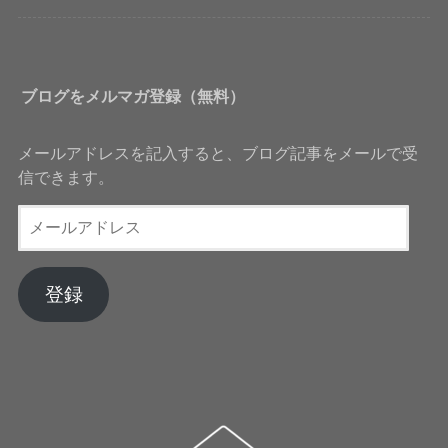
ブログをメルマガ登録（無料）
メールアドレスを記入すると、ブログ記事をメールで受
信できます。
メ
ー
ル
ア
登録
ド
レ
ス