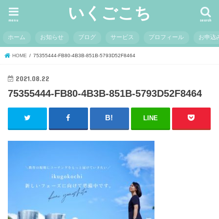
いくごこち
menu
search
ホーム
お知らせ
ブログ
サービス
プロフィール
お申込
HOME
75355444-FB80-4B3B-851B-5793D52F8464
2021.08.22
75355444-FB80-4B3B-851B-5793D52F8464
LINE