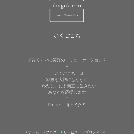
いくごこち
子育てママに笑顔のコミュニケーションを
*
「いくごこち」は
家族を大切にしながら
「わたし」にも素直に生きたい
あなたを応援します
*
Profile ：
山下イクミ
ホーム
ブログ
サービス
プロフィール