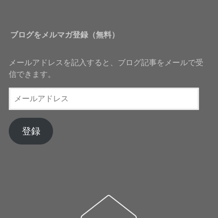
ブログをメルマガ登録（無料）
メールアドレスを記入すると、ブログ記事をメールで受
信できます。
メ
ー
ル
ア
登録
ド
レ
ス