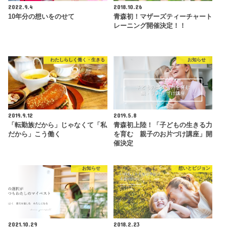
2022.9.4
2018.10.26
10年分の想いをのせて
青森初！マザーズティーチャート
レーニング開催決定！！
わたしらしく働く・生きる
お知らせ
2019.9.12
2019.5.8
「転勤族だから」じゃなくて「私
青森初上陸！「子どもの生きる力
だから」こう働く
を育む 親子のお片づけ講座」開
催決定
お知らせ
想いとビジョン
2021.10.29
2018.2.23