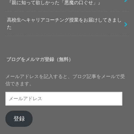
『親に知って欲しかった「悪魔の口ぐせ」』
高校生へキャリアコーチング授業をお届けしてきまし
た
ブログをメルマガ登録（無料）
メールアドレスを記入すると、ブログ記事をメールで受
信できます。
メ
ー
ル
ア
登録
ド
レ