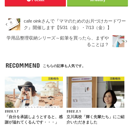
cafe oinkさんで『ママのためのお片づけカードワー
ク』開催します【5/31（金）・7/13（金）】
学用品整理収納シリーズ～鉛筆を買ったら、まずや
ることは？
RECOMMEND
こちらの記事も人気です。
活動報告
活動報告
2020.1.7
2022.2.1
「自分を承認しようとすると、感
立川高校「輝く先輩たち」にご紹
謝が溢れてくるんです・・・」
介いただきました