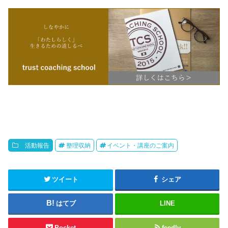
活動報告
整理収納
イベント・講座のご案内
ツイート
シェア
はてブ
LINE
Pocket
feedly