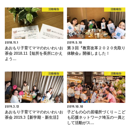
活動報告
活動報告
2018.11.1
2019.5.10
あおもり子育てママのわいわいお
第３回『教育改革２０２０先取り
茶会 2018.11【短所を長所にかえ
体験会』開催しました！
よう…
活動報告
活動報告
2019.3.13
2019.10.10
あおもり子育てママのわいわいお
子どもの心の居場所づくり～こど
茶会 2019.3【新学期・新生活】
も応援ネットワーク埼玉の一員と
して活動がス…