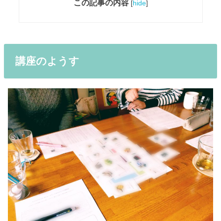
この記事の内容
[
hide
]
講座のようす