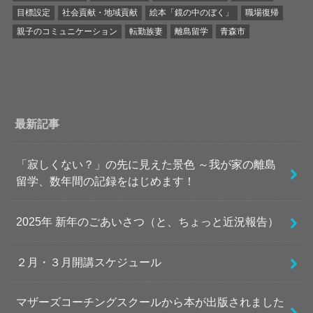
目標設定
社会貢献・地域貢献
絵本「鏡の中のぼく」
職場復帰
親子のコミュニケーション
転勤族妻
離島留学
青森市
最新記事
「寂しくない？」の先に見えた景色 ～我が家の離島
留学、数年間の記録をはじめます！
2025年 新年のごあいさつ（と、ちょっと近況報告）
２月・３月開講スケジュール
マザーズコーチングスクールから本が出版されました