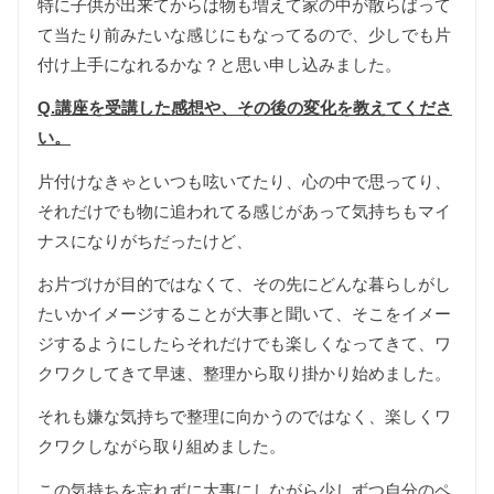
特に子供が出来てからは物も増えて家の中が散らばって
て当たり前みたいな感じにもなってるので、少しでも片
付け上手になれるかな？と思い申し込みました。
Q.講座を受講した感想や、その後の変化を教えてくださ
い。
片付けなきゃといつも呟いてたり、心の中で思ってり、
それだけでも物に追われてる感じがあって気持ちもマイ
ナスになりがちだったけど、
お片づけが目的ではなくて、その先にどんな暮らしがし
たいかイメージすることが大事と聞いて、そこをイメー
ジするようにしたらそれだけでも楽しくなってきて、ワ
クワクしてきて早速、整理から取り掛かり始めました。
それも嫌な気持ちで整理に向かうのではなく、楽しくワ
クワクしながら取り組めました。
この気持ちを忘れずに大事にしながら少しずつ自分のペ