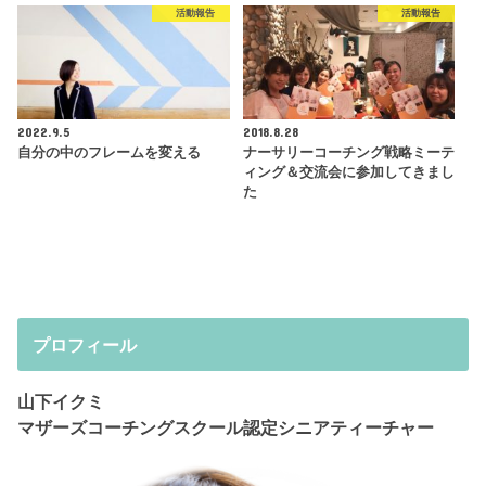
活動報告
活動報告
2022.9.5
2018.8.28
自分の中のフレームを変える
ナーサリーコーチング戦略ミーテ
ィング＆交流会に参加してきまし
た
プロフィール
山下イクミ
マザーズコーチングスクール認定シニアティーチャー