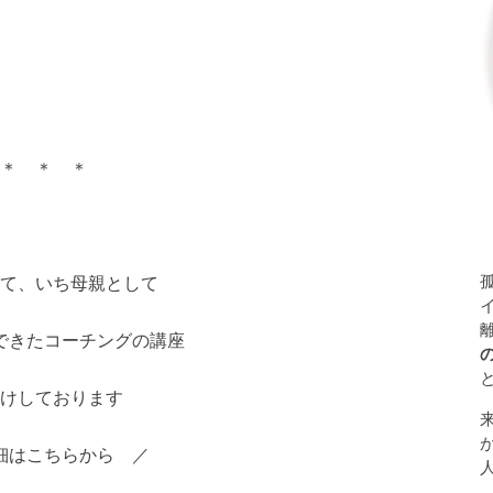
＊ ＊ ＊
て、いち母親として
できたコーチングの講座
けしております
細はこちらから ／