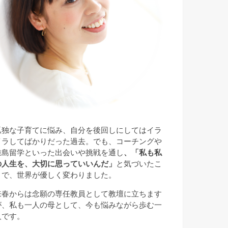
孤独な子育てに悩み、自分を後回しにしてはイラ
イラしてばかりだった過去。でも、コーチングや
離島留学といった出会いや挑戦を通し
、「私も私
の人生を、大切に思っていいんだ」
と気づいたこ
とで、世界が優しく変わりました。
来春からは念願の専任教員として教壇に立ちます
が、私も一人の母として、今も悩みながら歩む一
人です。