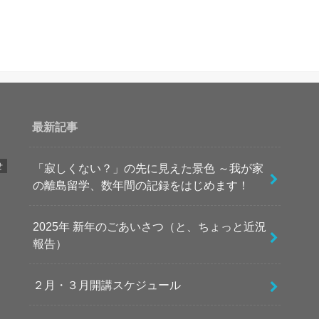
最新記事
せ
「寂しくない？」の先に見えた景色 ～我が家
の離島留学、数年間の記録をはじめます！
2025年 新年のごあいさつ（と、ちょっと近況
報告）
２月・３月開講スケジュール