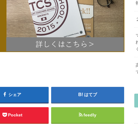
シェア
はてブ
Pocket
feedly