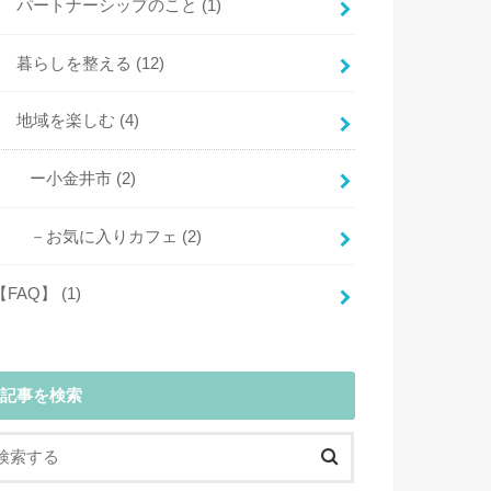
パートナーシップのこと
(1)
暮らしを整える
(12)
地域を楽しむ
(4)
ー小金井市
(2)
－お気に入りカフェ
(2)
【FAQ】
(1)
記事を検索