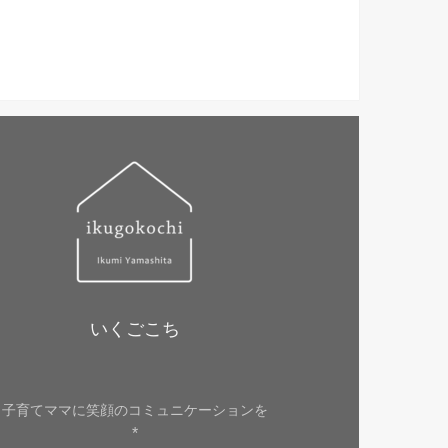
いくごこち
子育てママに笑顔のコミュニケーションを
*