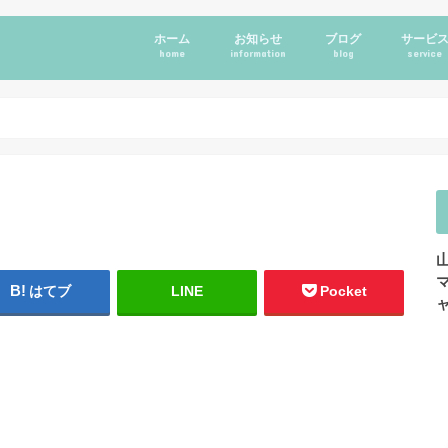
ホーム
お知らせ
ブログ
サービ
home
information
blog
service
はてブ
LINE
Pocket