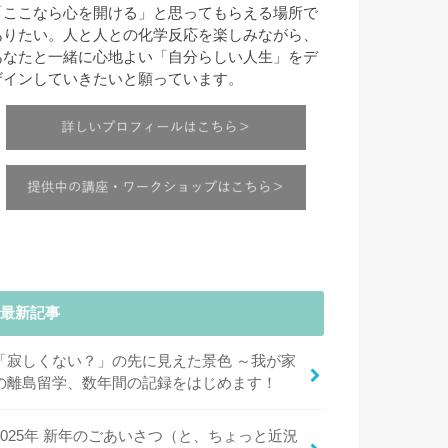
「ここなら心を開ける」と思ってもらえる場所で
ありたい。人と人との化学反応を楽しみながら、
あなたと一緒に心地よい「自分らしい人生」をデ
ザインしていきたいと願っています。
最新記事
「寂しくない？」の先に見えた景色 ～我が家
の離島留学、数年間の記録をはじめます！
2025年 新年のごあいさつ（と、ちょっと近況