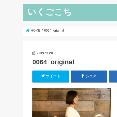
いくごこち
HOME
0064_original
2019.11.20
0064_original
ツイート
シェア