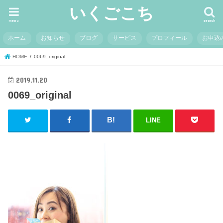
いくごこち
menu
search
ホーム
お知らせ
ブログ
サービス
プロフィール
お申込
HOME
0069_original
2019.11.20
0069_original
LINE