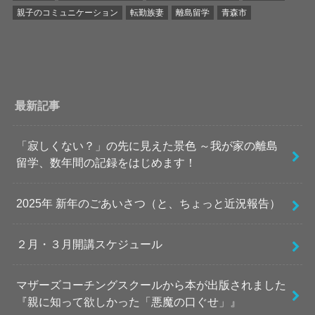
親子のコミュニケーション
転勤族妻
離島留学
青森市
最新記事
「寂しくない？」の先に見えた景色 ～我が家の離島
留学、数年間の記録をはじめます！
2025年 新年のごあいさつ（と、ちょっと近況報告）
２月・３月開講スケジュール
マザーズコーチングスクールから本が出版されました
『親に知って欲しかった「悪魔の口ぐせ」』