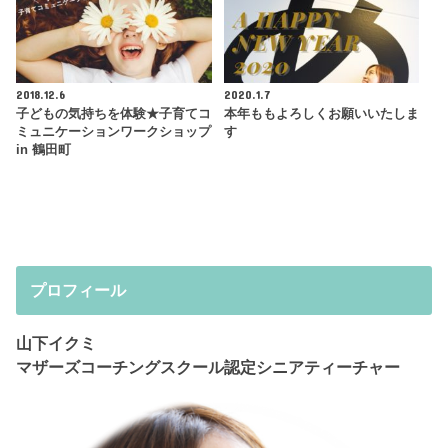
2018.12.6
2020.1.7
子どもの気持ちを体験★子育てコ
本年ももよろしくお願いいたしま
ミュニケーションワークショップ
す
in 鶴田町
プロフィール
山下イクミ
マザーズコーチングスクール認定シニアティーチャー