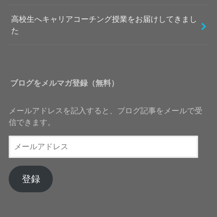
高校生へキャリアコーチング授業をお届けしてきまし
た
ブログをメルマガ登録（無料）
メールアドレスを記入すると、ブログ記事をメールで受
信できます。
メ
ー
ル
ア
登録
ド
レ
ス