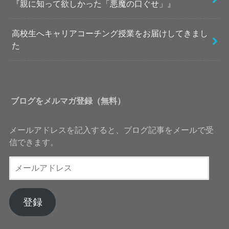
『親に知って欲しかった「悪魔の口ぐせ」』
高校生へキャリアコーチング授業をお届けしてきまし
た
ブログをメルマガ登録（無料）
メールアドレスを記入すると、ブログ記事をメールで受
信できます。
メ
ー
ル
ア
登録
ド
レ