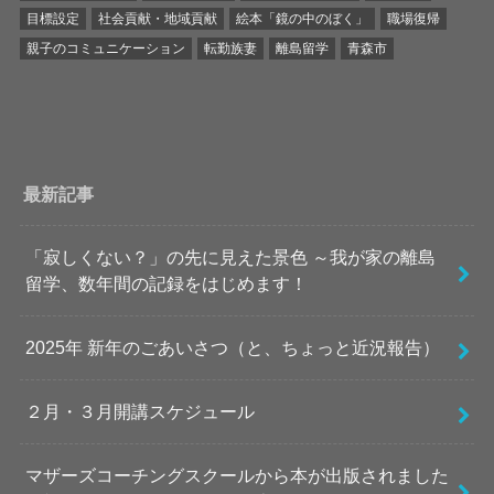
目標設定
社会貢献・地域貢献
絵本「鏡の中のぼく」
職場復帰
親子のコミュニケーション
転勤族妻
離島留学
青森市
最新記事
「寂しくない？」の先に見えた景色 ～我が家の離島
留学、数年間の記録をはじめます！
2025年 新年のごあいさつ（と、ちょっと近況報告）
２月・３月開講スケジュール
マザーズコーチングスクールから本が出版されました