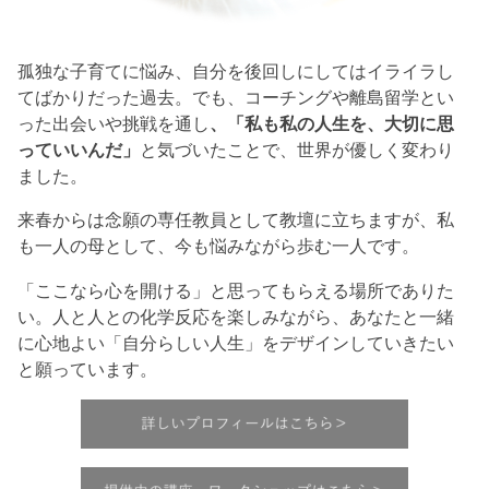
孤独な子育てに悩み、自分を後回しにしてはイライラし
てばかりだった過去。でも、コーチングや離島留学とい
った出会いや挑戦を通し
、「私も私の人生を、大切に思
っていいんだ」
と気づいたことで、世界が優しく変わり
ました。
来春からは念願の専任教員として教壇に立ちますが、私
も一人の母として、今も悩みながら歩む一人です。
「ここなら心を開ける」と思ってもらえる場所でありた
い。人と人との化学反応を楽しみながら、あなたと一緒
に心地よい「自分らしい人生」をデザインしていきたい
と願っています。