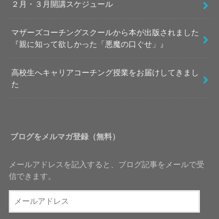
２月・３月開講スケジュール
マザーズコーチングスクールから本が出版されました
『親に知って欲しかった「悪魔の口ぐせ」』
高校生へキャリアコーチング授業をお届けしてきまし
た
ブログをメルマガ登録（無料）
メールアドレスを記入すると、ブログ記事をメールで受
信できます。
メ
ー
ル