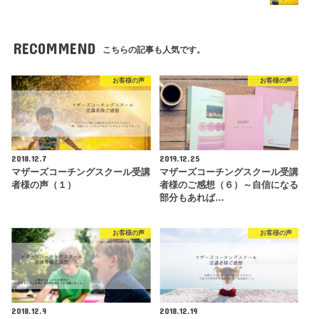
RECOMMEND
こちらの記事も人気です。
お客様の声
お客様の声
2018.12.7
2019.12.25
マザーズコーチングスクール受講
マザーズコーチングスクール受講
者様の声（１）
者様のご感想（６）～自信になる
部分もあれば…
お客様の声
お客様の声
2018.12.9
2018.12.19