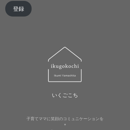
ア
登録
ド
レ
ス
いくごこち
子育てママに笑顔のコミュニケーションを
*