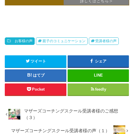
お客様の声
親子のコミュニケーション
受講者様の声
ツイート
シェア
はてブ
LINE
Pocket
feedly
マザーズコーチングスクール受講者様のご感想
（３）
マザーズコーチングスクール受講者様の声（１）