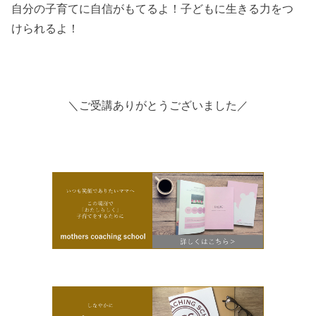
自分の子育てに自信がもてるよ！子どもに生きる力をつ
けられるよ！
＼ご受講ありがとうございました／