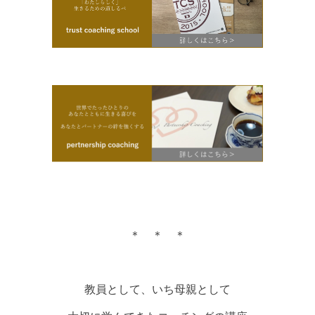
＊ ＊ ＊
教員として、いち母親として