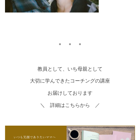
＊ ＊ ＊
教員として、いち母親として
大切に学んできたコーチングの講座
お届けしております
＼ 詳細はこちらから ／