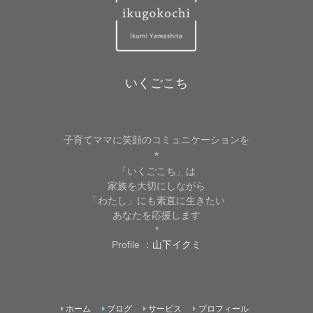
いくごこち
子育てママに笑顔のコミュニケーションを
*
「いくごこち」は
家族を大切にしながら
「わたし」にも素直に生きたい
あなたを応援します
*
Profile ：
山下イクミ
ホーム
ブログ
サービス
プロフィール