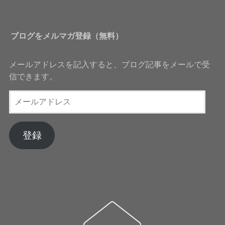
ブログをメルマガ登録（無料）
メールアドレスを記入すると、ブログ記事をメールで受
信できます。
メ
ー
ル
ア
登録
ド
レ
ス