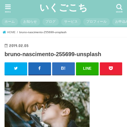
いくごこち
menu
search
ホーム
お知らせ
ブログ
サービス
プロフィール
お申込
HOME
bruno-nascimento-255699-unsplash
2019.02.05
bruno-nascimento-255699-unsplash
LINE