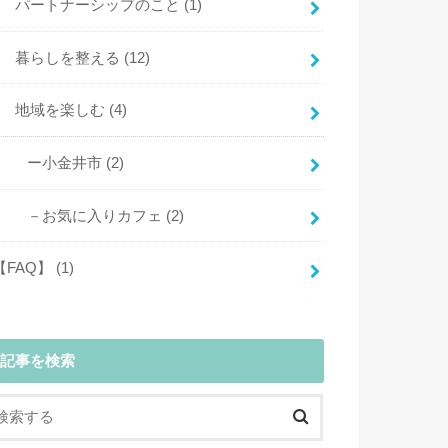
パートナーシップのこと
(1)
暮らしを整える
(12)
地域を楽しむ
(4)
ー小金井市
(2)
－お気に入りカフェ
(2)
【FAQ】
(1)
記事を検索