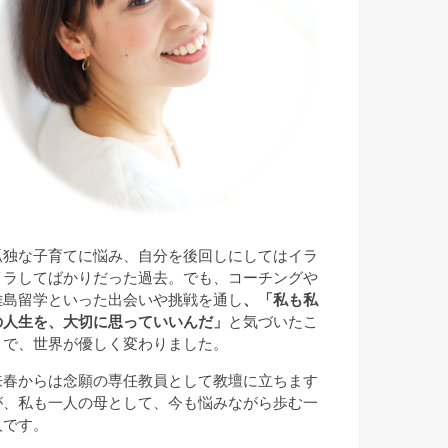
孤独な子育てに悩み、自分を後回しにしてはイラ
イラしてばかりだった過去。でも、コーチングや
離島留学といった出会いや挑戦を通し
、「私も私
の人生を、大切に思っていいんだ」
と気づいたこ
とで、世界が優しく変わりました。
来春からは念願の専任教員として教壇に立ちます
が、私も一人の母として、今も悩みながら歩む一
人です。