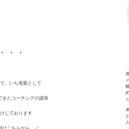
＊ ＊ ＊
て、いち母親として
できたコーチングの講座
けしております
細はこちらから ／