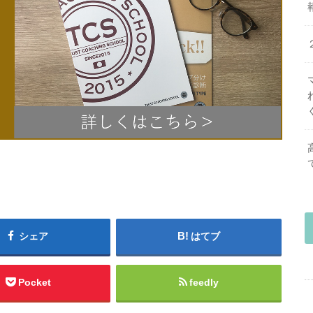
シェア
はてブ
Pocket
feedly