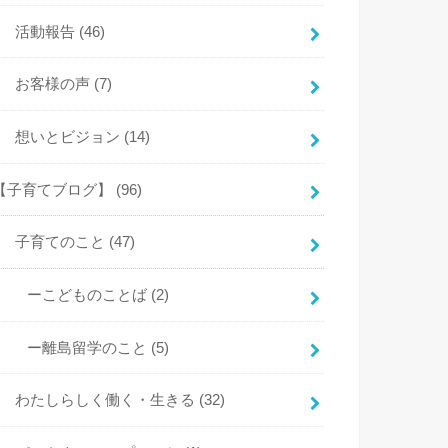
活動報告
(46)
お客様の声
(7)
想いとビジョン
(14)
【子育てブログ】
(96)
子育てのこと
(47)
ーこどものことば
(2)
ー離島留学のこと
(5)
わたしらしく働く・生きる
(32)