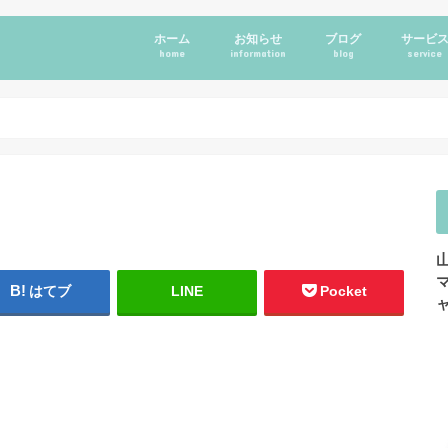
ホーム
お知らせ
ブログ
サービ
home
information
blog
service
はてブ
LINE
Pocket