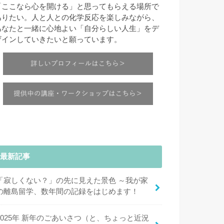
「ここなら心を開ける」と思ってもらえる場所で
ありたい。人と人との化学反応を楽しみながら、
あなたと一緒に心地よい「自分らしい人生」をデ
ザインしていきたいと願っています。
最新記事
「寂しくない？」の先に見えた景色 ～我が家
の離島留学、数年間の記録をはじめます！
2025年 新年のごあいさつ（と、ちょっと近況