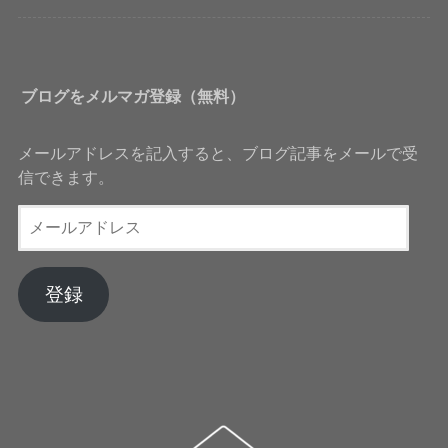
ブログをメルマガ登録（無料）
メールアドレスを記入すると、ブログ記事をメールで受
信できます。
メ
ー
ル
ア
登録
ド
レ
ス