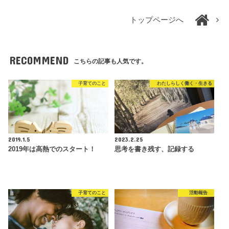
トップページへ
RECOMMEND
こちらの記事も人気です。
子育てのこと
わたしらしく働く・生きる
2019.1.5
2023.2.25
2019年は高熱でのスタート！
思考を書き残す、記録する
子育てのこと
活動報告