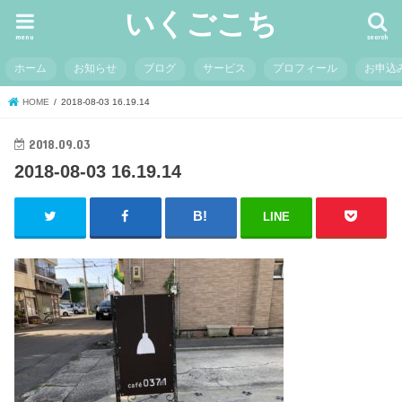
いくごこち
menu
search
ホーム
お知らせ
ブログ
サービス
プロフィール
お申込
HOME
2018-08-03 16.19.14
2018.09.03
2018-08-03 16.19.14
LINE