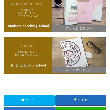
ツイート
シェア