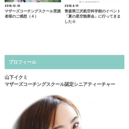
2018.12.18
2018.8.19
マザーズコーチングスクール受講
青森県三沢航空科学館のイベント
者様のご感想（４）
「夏の星空観察会」に行ってきま
した☆
プロフィール
山下イクミ
マザーズコーチングスクール認定シニアティーチャー