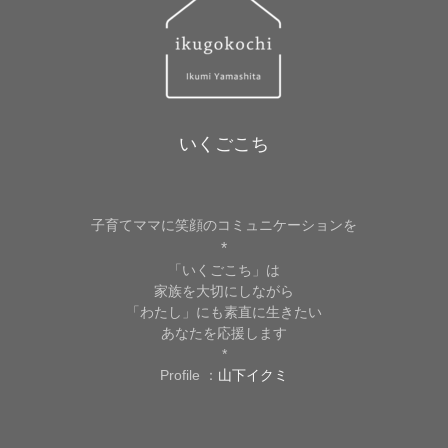
いくごこち
子育てママに笑顔のコミュニケーションを
*
「いくごこち」は
家族を大切にしながら
「わたし」にも素直に生きたい
あなたを応援します
*
Profile ：
山下イクミ