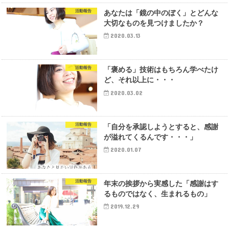
活動報告
あなたは「鏡の中のぼく」とどんな
大切なものを見つけましたか？
2020.03.13
活動報告
「褒める」技術はもちろん学べたけ
ど、それ以上に・・・
2020.03.02
活動報告
「自分を承認しようとすると、感謝
が溢れてくるんです・・・」
2020.01.07
活動報告
年末の挨拶から実感した「感謝はす
るものではなく、生まれるもの」
2019.12.29