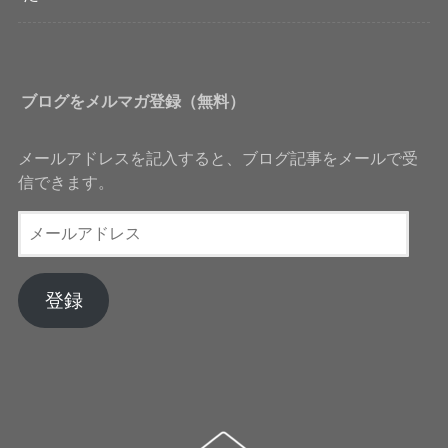
ブログをメルマガ登録（無料）
メールアドレスを記入すると、ブログ記事をメールで受
信できます。
メ
ー
ル
ア
登録
ド
レ
ス