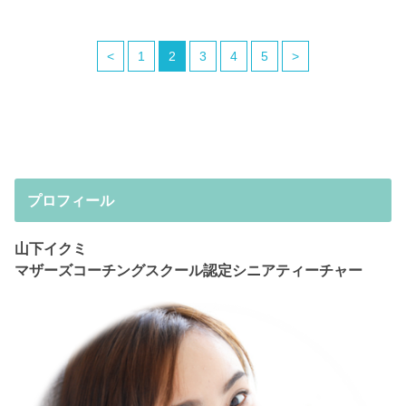
<
1
2
3
4
5
>
プロフィール
山下イクミ
マザーズコーチングスクール認定シニアティーチャー