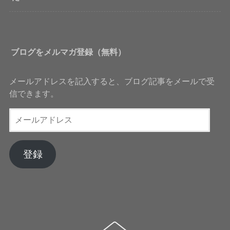
ブログをメルマガ登録（無料）
メールアドレスを記入すると、ブログ記事をメールで受
信できます。
メ
ー
ル
ア
登録
ド
レ
ス