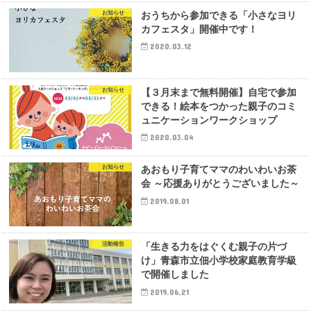
お知らせ
おうちから参加できる「小さなヨリ
カフェスタ」開催中です！
2020.03.12
お知らせ
【３月末まで無料開催】自宅で参加
できる！絵本をつかった親子のコミ
ュニケーションワークショップ
2020.03.04
お知らせ
あおもり子育てママのわいわいお茶
会 ～応援ありがとうございました～
2019.08.01
活動報告
「生きる力をはぐくむ親子の片づ
け」青森市立佃小学校家庭教育学級
で開催しました
2019.06.21