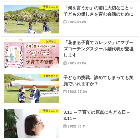
子育てのこと
「何を言うか」の前に大切なこと～
子どもの優しさを育む会話のために
2023.01.25
お知らせ
「花まる子育てカレッジ」にマザー
ズコーチングスクール副代表が登壇
します
2023.01.24
子育てのこと
子どもの挑戦、諦めてしまっても笑
顔でいれますか？
2022.07.24
子育てのこと
3.11 ～子育ての原点にもどる日～
3.11～
2022.03.11