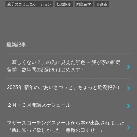
親子のコミュニケーション
転勤族妻
離島留学
青森市
最新記事
「寂しくない？」の先に見えた景色 ～我が家の離島
留学、数年間の記録をはじめます！
2025年 新年のごあいさつ（と、ちょっと近況報告）
２月・３月開講スケジュール
マザーズコーチングスクールから本が出版されました
『親に知って欲しかった「悪魔の口ぐせ」』