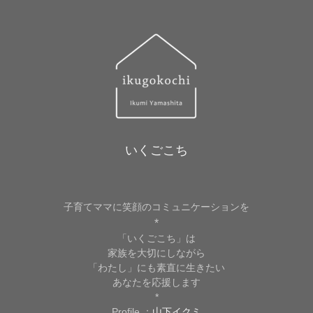
いくごこち
子育てママに笑顔のコミュニケーションを
*
「いくごこち」は
家族を大切にしながら
「わたし」にも素直に生きたい
あなたを応援します
*
Profile ：
山下イクミ