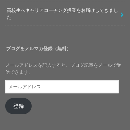
高校生へキャリアコーチング授業をお届けしてきまし
た
ブログをメルマガ登録（無料）
メールアドレスを記入すると、ブログ記事をメールで受
信できます。
メ
ー
ル
ア
登録
ド
レ
ス