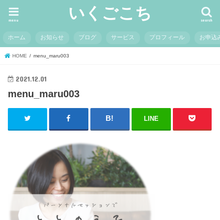
いくごこち
menu
search
ホーム
お知らせ
ブログ
サービス
プロフィール
お申込
HOME
menu_maru003
2021.12.01
menu_maru003
LINE