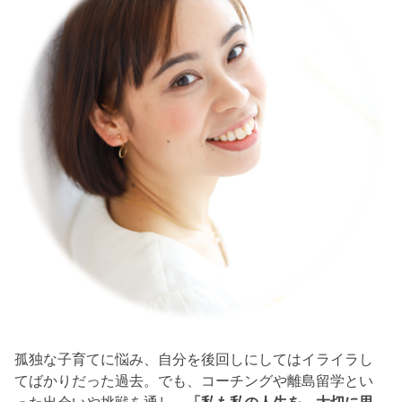
孤独な子育てに悩み、自分を後回しにしてはイライラし
てばかりだった過去。でも、コーチングや離島留学とい