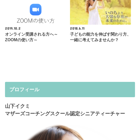
2019.10.2
2018.6.11
オンライン受講される方へ～
子どもの能力を伸ばす関わり方、
ZOOMの使い方～
一緒に考えてみませんか？
プロフィール
山下イクミ
マザーズコーチングスクール認定シニアティーチャー