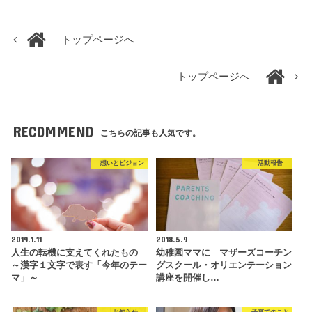
トップページへ
トップページへ
RECOMMEND
こちらの記事も人気です。
想いとビジョン
活動報告
2019.1.11
2018.5.9
人生の転機に支えてくれたもの
幼稚園ママに マザーズコーチン
～漢字１文字で表す「今年のテー
グスクール・オリエンテーション
マ」～
講座を開催し…