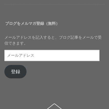
ブログをメルマガ登録（無料）
メールアドレスを記入すると、ブログ記事をメールで受
信できます。
メ
ー
ル
ア
登録
ド
レ
ス