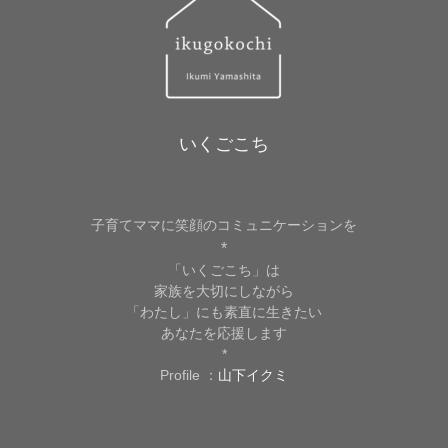
いくごこち
子育てママに笑顔のコミュニケーションを
*
「いくごこち」は
家族を大切にしながら
「わたし」にも素直に生きたい
あなたを応援します
*
Profile ：
山下イクミ