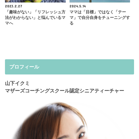
2023.2.27
2024.5.14
「趣味がない」「リフレッシュ方
ママは「目標」ではなく「テー
法がわからない」と悩んでいるマ
マ」で自分自身をチューニングす
マへ
る
プロフィール
山下イクミ
マザーズコーチングスクール認定シニアティーチャー