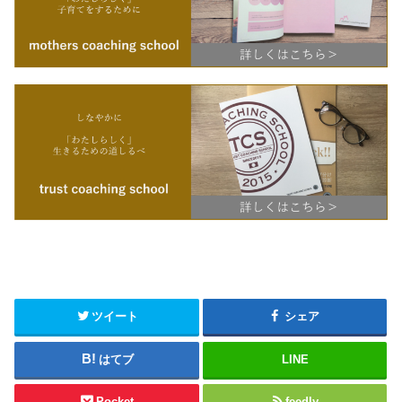
ツイート
シェア
はてブ
LINE
Pocket
feedly