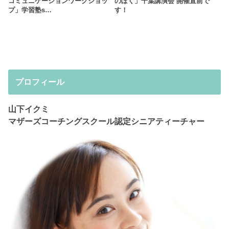
コミュニケーションワークショッ
のぼく」千葉講演会 開催直前で
プ」学習塾s…
す！
プロフィール
山下イクミ
マザーズコーチングスクール認定シニアティーチャー