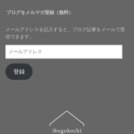
ブログをメルマガ登録（無料）
メールアドレスを記入すると、ブログ記事をメールで受
信できます。
メ
ー
ル
ア
登録
ド
レ
ス