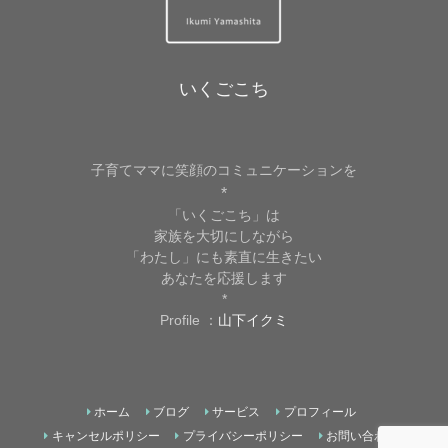
いくごこち
子育てママに笑顔のコミュニケーションを
*
「いくごこち」は
家族を大切にしながら
「わたし」にも素直に生きたい
あなたを応援します
*
Profile ：
山下イクミ
ホーム
ブログ
サービス
プロフィール
キャンセルポリシー
プライバシーポリシー
お問い合わせ