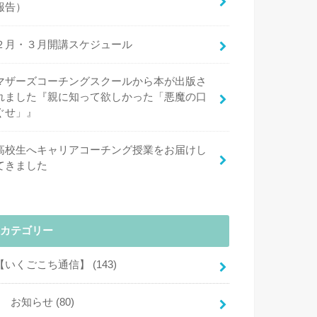
報告）
２月・３月開講スケジュール
マザーズコーチングスクールから本が出版さ
れました『親に知って欲しかった「悪魔の口
ぐせ」』
高校生へキャリアコーチング授業をお届けし
てきました
カテゴリー
【いくごこち通信】
(143)
お知らせ
(80)