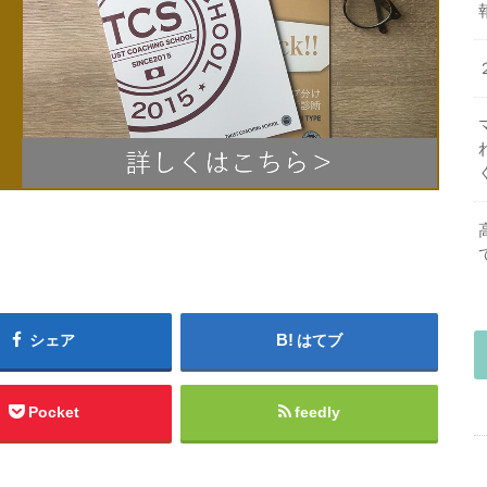
シェア
はてブ
Pocket
feedly