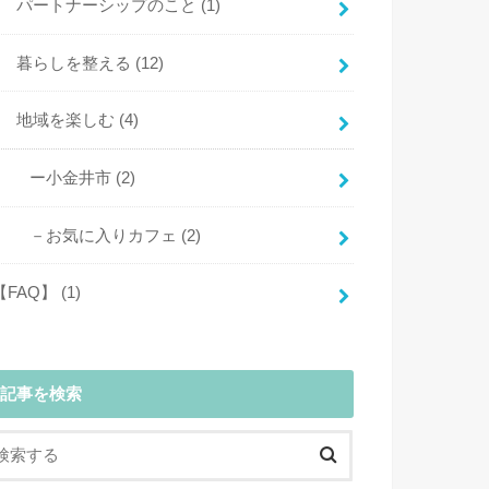
パートナーシップのこと
(1)
暮らしを整える
(12)
地域を楽しむ
(4)
ー小金井市
(2)
－お気に入りカフェ
(2)
【FAQ】
(1)
記事を検索