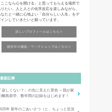
「ここなら心を開ける」と思ってもらえる場所で
ありたい。人と人との化学反応を楽しみながら、
あなたと一緒に心地よい「自分らしい人生」をデ
ザインしていきたいと願っています。
最新記事
「寂しくない？」の先に見えた景色 ～我が家
の離島留学、数年間の記録をはじめます！
2025年 新年のごあいさつ（と、ちょっと近況