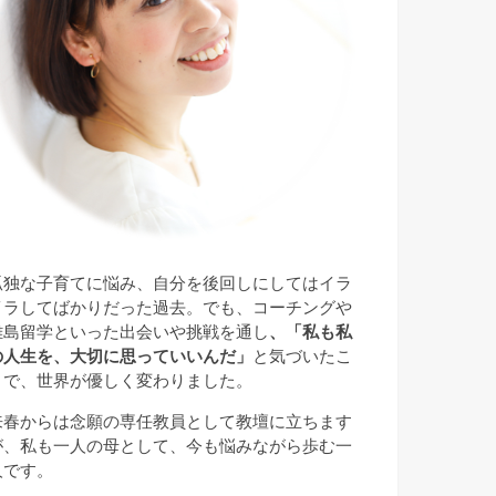
孤独な子育てに悩み、自分を後回しにしてはイラ
イラしてばかりだった過去。でも、コーチングや
離島留学といった出会いや挑戦を通し
、「私も私
の人生を、大切に思っていいんだ」
と気づいたこ
とで、世界が優しく変わりました。
来春からは念願の専任教員として教壇に立ちます
が、私も一人の母として、今も悩みながら歩む一
人です。