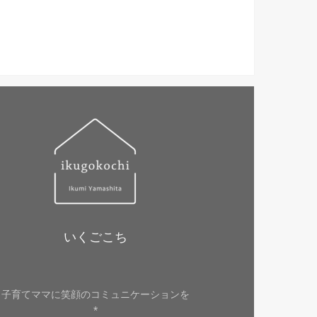
いくごこち
子育てママに笑顔のコミュニケーションを
*