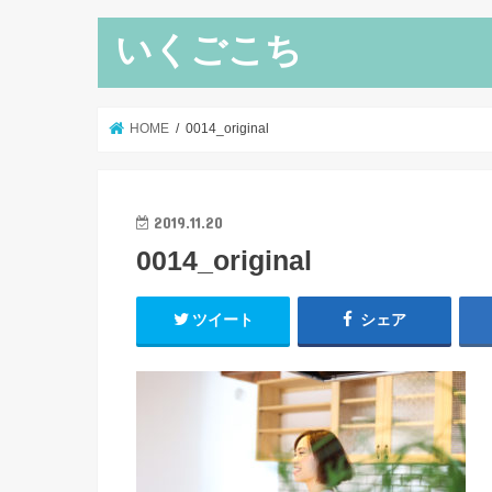
いくごこち
HOME
0014_original
2019.11.20
0014_original
ツイート
シェア