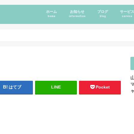
ホーム
お知らせ
ブログ
サービ
home
information
blog
service
はてブ
LINE
Pocket