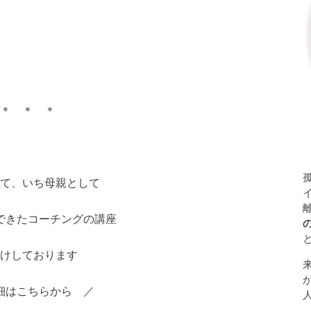
＊ ＊ ＊
て、いち母親として
できたコーチングの講座
けしております
細はこちらから ／