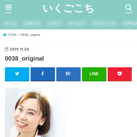
いくごこち
menu
search
ホーム
お知らせ
ブログ
サービス
プロフィール
お申込
HOME
0038_original
2019.11.20
0038_original
LINE