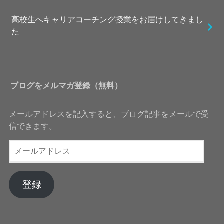
高校生へキャリアコーチング授業をお届けしてきまし
た
ブログをメルマガ登録（無料）
メールアドレスを記入すると、ブログ記事をメールで受
信できます。
メ
ー
ル
ア
登録
ド
レ
ス