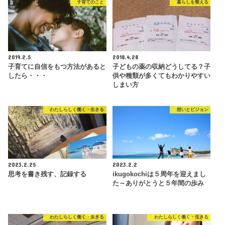
子育てのこと
暮らしを整える
2019.2.5
2018.4.28
子育てに自信をもつ方法があると
子どもの薬の収納どうしてる？子
したら・・・
供や種類が多くてもわかりやすい
しまい方
わたしらしく働く・生きる
想いとビジョン
2023.2.25
2023.2.2
思考を書き残す、記録する
ikugokochiは５周年を迎えまし
た～ありがとうと５年間の歩み
わたしらしく働く・生きる
わたしらしく働く・生きる