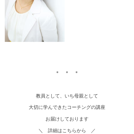
＊ ＊ ＊
教員として、いち母親として
大切に学んできたコーチングの講座
お届けしております
＼ 詳細はこちらから ／