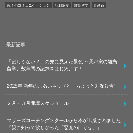
親子のコミュニケーション
転勤族妻
離島留学
青森市
最新記事
「寂しくない？」の先に見えた景色 ～我が家の離島
留学、数年間の記録をはじめます！
2025年 新年のごあいさつ（と、ちょっと近況報告）
２月・３月開講スケジュール
マザーズコーチングスクールから本が出版されました
『親に知って欲しかった「悪魔の口ぐせ」』