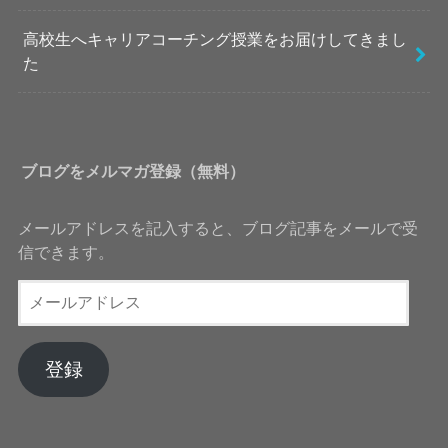
高校生へキャリアコーチング授業をお届けしてきまし
た
ブログをメルマガ登録（無料）
メールアドレスを記入すると、ブログ記事をメールで受
信できます。
メ
ー
ル
ア
登録
ド
レ
ス