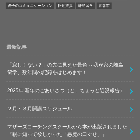
親子のコミュニケーション
転勤族妻
離島留学
青森市
最新記事
「寂しくない？」の先に見えた景色 ～我が家の離島
留学、数年間の記録をはじめます！
2025年 新年のごあいさつ（と、ちょっと近況報告）
２月・３月開講スケジュール
マザーズコーチングスクールから本が出版されました
『親に知って欲しかった「悪魔の口ぐせ」』