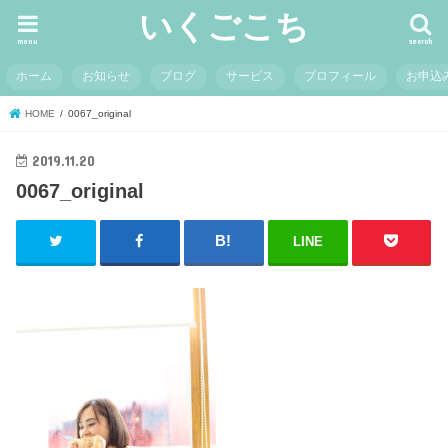
いくごこち
menu
search
ホーム
お知らせ
ブログ
サービス
プロフィール
お申込
HOME
0067_original
2019.11.20
0067_original
LINE