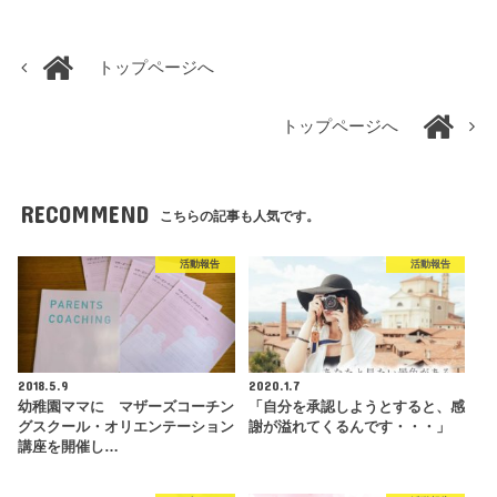
トップページへ
トップページへ
RECOMMEND
こちらの記事も人気です。
活動報告
活動報告
2018.5.9
2020.1.7
幼稚園ママに マザーズコーチン
「自分を承認しようとすると、感
グスクール・オリエンテーション
謝が溢れてくるんです・・・」
講座を開催し…