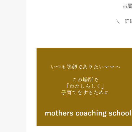
お届
＼ 詳