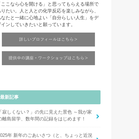
「ここなら心を開ける」と思ってもらえる場所で
ありたい。人と人との化学反応を楽しみながら、
あなたと一緒に心地よい「自分らしい人生」をデ
ザインしていきたいと願っています。
最新記事
「寂しくない？」の先に見えた景色 ～我が家
の離島留学、数年間の記録をはじめます！
2025年 新年のごあいさつ（と、ちょっと近況