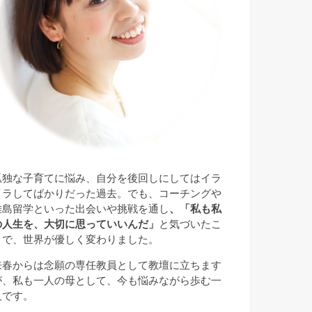
孤独な子育てに悩み、自分を後回しにしてはイラ
イラしてばかりだった過去。でも、コーチングや
離島留学といった出会いや挑戦を通し
、「私も私
の人生を、大切に思っていいんだ」
と気づいたこ
とで、世界が優しく変わりました。
来春からは念願の専任教員として教壇に立ちます
が、私も一人の母として、今も悩みながら歩む一
人です。