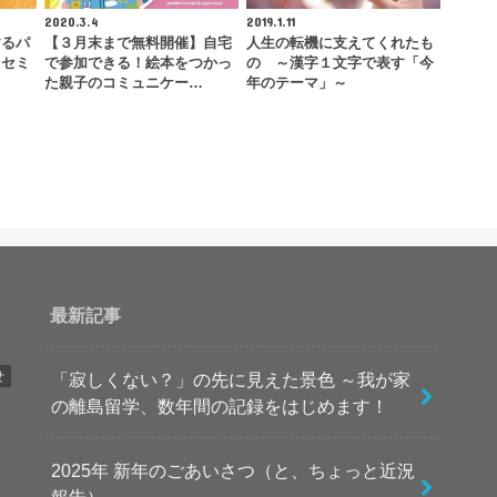
2020.3.4
2019.1.11
するパ
【３月末まで無料開催】自宅
人生の転機に支えてくれたも
」セミ
で参加できる！絵本をつかっ
の ～漢字１文字で表す「今
た親子のコミュニケー…
年のテーマ」～
最新記事
せ
「寂しくない？」の先に見えた景色 ～我が家
の離島留学、数年間の記録をはじめます！
2025年 新年のごあいさつ（と、ちょっと近況
報告）