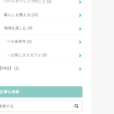
パートナーシップのこと
(1)
暮らしを整える
(12)
地域を楽しむ
(4)
ー小金井市
(2)
－お気に入りカフェ
(2)
【FAQ】
(1)
記事を検索