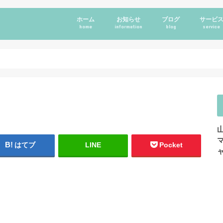
ホーム
お知らせ
ブログ
サービ
home
information
blog
service
はてブ
LINE
Pocket