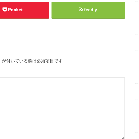
Pocket
feedly
※
が付いている欄は必須項目です