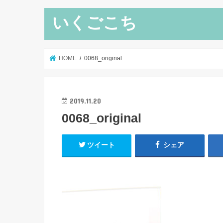
いくごこち
HOME
0068_original
2019.11.20
0068_original
ツイート
シェア