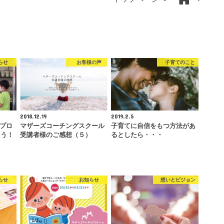
らせ
お客様の声
子育てのこと
2018.12.19
2019.2.5
プロ
マザーズコーチングスクール
子育てに自信をもつ方法があ
ろう！
受講者様のご感想（５）
るとしたら・・・
らせ
お知らせ
想いとビジョン