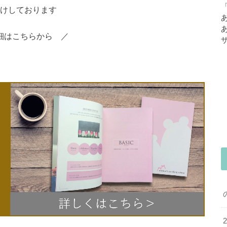
けしております
細はこちらから ／