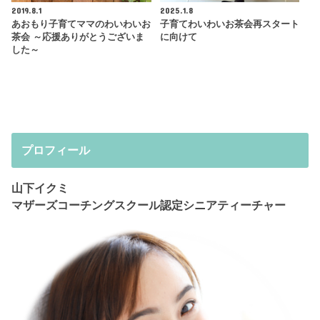
2019.8.1
2025.1.8
あおもり子育てママのわいわいお
子育てわいわいお茶会再スタート
茶会 ～応援ありがとうございま
に向けて
した～
プロフィール
山下イクミ
マザーズコーチングスクール認定シニアティーチャー