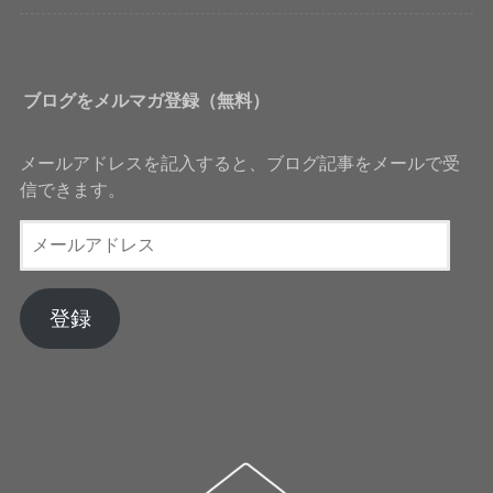
ブログをメルマガ登録（無料）
メールアドレスを記入すると、ブログ記事をメールで受
信できます。
メ
ー
ル
ア
登録
ド
レ
ス