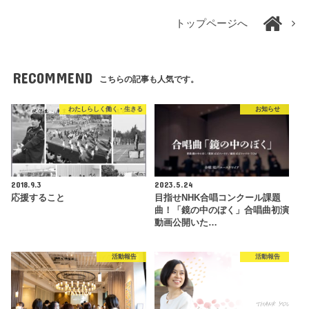
トップページへ
RECOMMEND
こちらの記事も人気です。
わたしらしく働く・生きる
お知らせ
2018.9.3
2023.5.24
応援すること
目指せNHK合唱コンクール課題
曲！「鏡の中のぼく」合唱曲初演
動画公開いた…
活動報告
活動報告