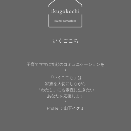
いくごこち
子育てママに笑顔のコミュニケーションを
*
「いくごこち」は
家族を大切にしながら
「わたし」にも素直に生きたい
あなたを応援します
*
Profile ：
山下イクミ