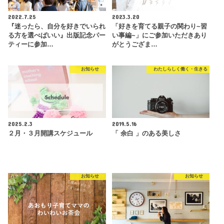
2022.7.25
2023.3.20
『迷ったら、自分を好きでいられ
「好きを育てる親子の関わり~習
る方を選べばいい』出版記念パー
い事編~」にご参加いただきあり
ティーに参加…
がとうござま…
お知らせ
わたしらしく働く・生きる
2025.2.3
2019.5.16
２月・３月開講スケジュール
「 余白 」のある美しさ
お知らせ
お知らせ