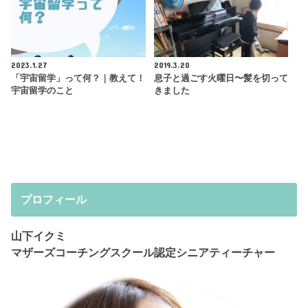
2023.1.27
2019.3.20
「宇宙留学」って何？｜教えて！
息子と過ごす火曜日〜髪を切って
宇宙留学のこと
きました
プロフィール
山下イクミ
マザーズコーチングスクール認定シニアティーチャー