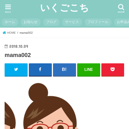
いくごこち
menu
search
ホーム
お知らせ
ブログ
サービス
プロフィール
お申込
HOME
mama002
2018.10.09
mama002
LINE