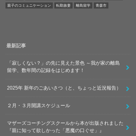
親子のコミュニケーション
転勤族妻
離島留学
青森市
最新記事
「寂しくない？」の先に見えた景色 ～我が家の離島
留学、数年間の記録をはじめます！
2025年 新年のごあいさつ（と、ちょっと近況報告）
２月・３月開講スケジュール
マザーズコーチングスクールから本が出版されました
『親に知って欲しかった「悪魔の口ぐせ」』