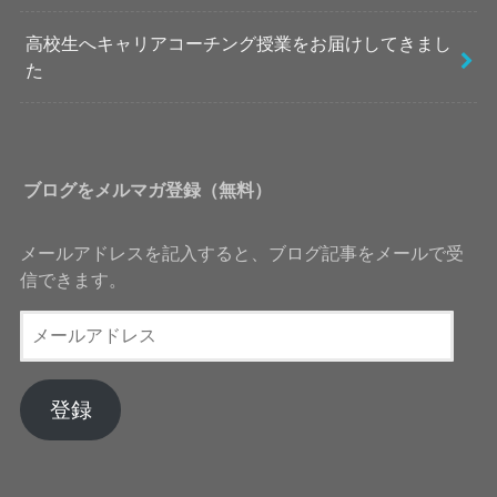
高校生へキャリアコーチング授業をお届けしてきまし
た
ブログをメルマガ登録（無料）
メールアドレスを記入すると、ブログ記事をメールで受
信できます。
メ
ー
ル
ア
登録
ド
レ
ス