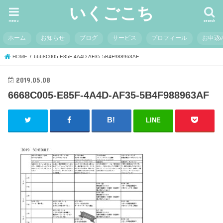
いくごこち
menu
search
ホーム
お知らせ
ブログ
サービス
プロフィール
お申込
HOME
6668C005-E85F-4A4D-AF35-5B4F988963AF
2019.05.08
6668C005-E85F-4A4D-AF35-5B4F988963AF
LINE