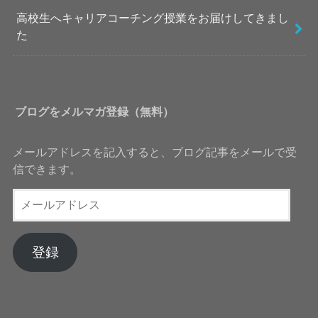
高校生へキャリアコーチング授業をお届けしてきまし
た
ブログをメルマガ登録（無料）
メールアドレスを記入すると、ブログ記事をメールで受
信できます。
メ
ー
ル
ア
登録
ド
レ
ス