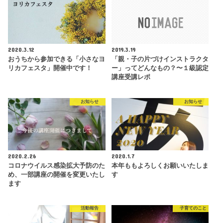
2020.3.12
2019.3.19
おうちから参加できる「小さなヨ
「親・子の片づけインストラクタ
リカフェスタ」開催中です！
ー」ってどんなもの？〜１級認定
講座受講レポ
お知らせ
お知らせ
2020.2.26
2020.1.7
コロナウイルス感染拡大予防のた
本年ももよろしくお願いいたしま
め、一部講座の開催を変更いたし
す
ます
活動報告
子育てのこと