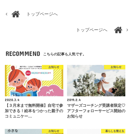
トップページへ
トップページへ
RECOMMEND
こちらの記事も人気です。
お知らせ
お知らせ
2020.3.4
2019.2.4
【３月末まで無料開催】自宅で参
マザーズコーチング受講者限定♡
加できる！絵本をつかった親子の
アフターフォローサービス開始の
コミュニケー…
お知らせ
お知らせ
暮らしを整える