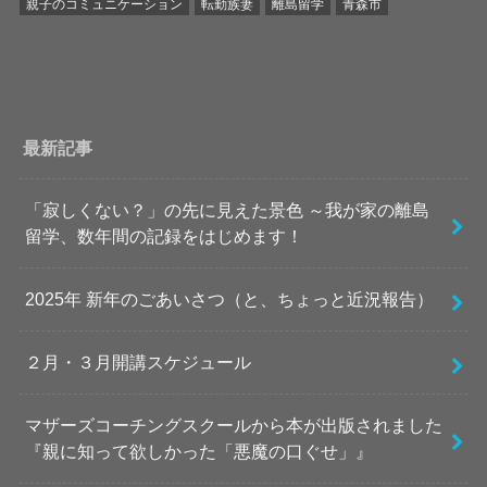
親子のコミュニケーション
転勤族妻
離島留学
青森市
最新記事
「寂しくない？」の先に見えた景色 ～我が家の離島
留学、数年間の記録をはじめます！
2025年 新年のごあいさつ（と、ちょっと近況報告）
２月・３月開講スケジュール
マザーズコーチングスクールから本が出版されました
『親に知って欲しかった「悪魔の口ぐせ」』