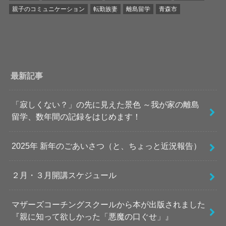
親子のコミュニケーション
転勤族妻
離島留学
青森市
最新記事
「寂しくない？」の先に見えた景色 ～我が家の離島
留学、数年間の記録をはじめます！
2025年 新年のごあいさつ（と、ちょっと近況報告）
２月・３月開講スケジュール
マザーズコーチングスクールから本が出版されました
『親に知って欲しかった「悪魔の口ぐせ」』