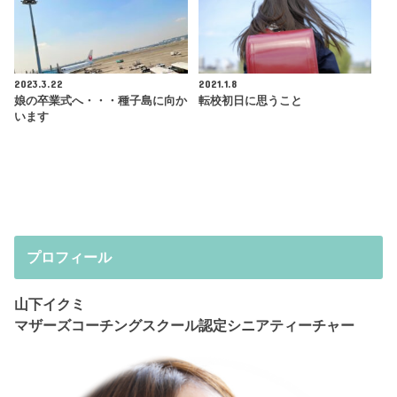
2023.3.22
2021.1.8
娘の卒業式へ・・・種子島に向か
転校初日に思うこと
います
プロフィール
山下イクミ
マザーズコーチングスクール認定シニアティーチャー