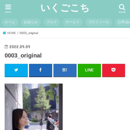
いくごこち
menu
search
ホーム
お知らせ
ブログ
サービス
プロフィール
お申込
HOME
0003_original
2022.09.09
0003_original
LINE