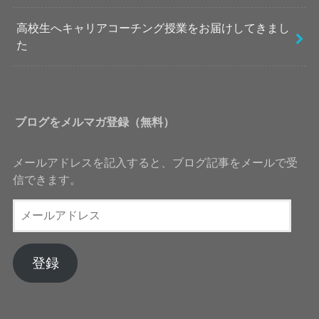
高校生へキャリアコーチング授業をお届けしてきまし
た
ブログをメルマガ登録（無料）
メールアドレスを記入すると、ブログ記事をメールで受
信できます。
メ
ー
ル
ア
登録
ド
レ
ス